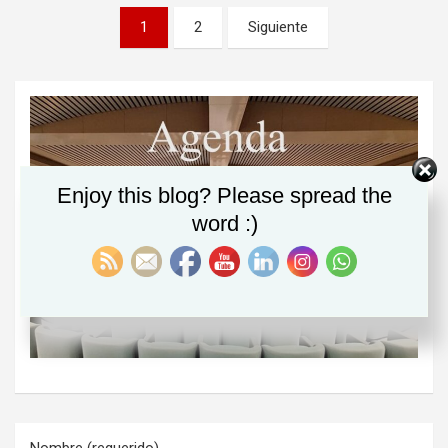
Paginación
1
2
Siguiente
de
entradas
Enjoy this blog? Please spread the
word :)