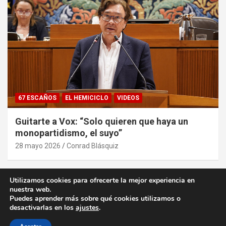
67 ESCAÑOS
EL HEMICICLO
VIDEOS
Guitarte a Vox: “Solo quieren que haya un
monopartidismo, el suyo”
28 mayo 2026
Conrad Blásquiz
Utilizamos cookies para ofrecerte la mejor experiencia en
nuestra web.
Puedes aprender más sobre qué cookies utilizamos o
desactivarlas en los
ajustes
.
Copyright ©2026
desde la Aljafería
Política de privacidad