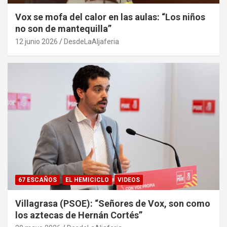
Vox se mofa del calor en las aulas: “Los niños
no son de mantequilla”
12 junio 2026
DesdeLaAljaferia
67 ESCAÑOS
EL HEMICICLO
VIDEOS
Villagrasa (PSOE): “Señores de Vox, son como
los aztecas de Hernán Cortés”