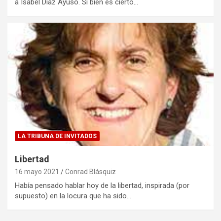
a Isabel Díaz Ayuso. Si bien es cierto…
LA TRIBUNA DE INVITADOS
Libertad
16 mayo 2021
Conrad Blásquiz
Había pensado hablar hoy de la libertad, inspirada (por
supuesto) en la locura que ha sido…