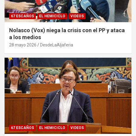
67 ESCAÑOS
EL HEMICICLO
VIDEOS
Nolasco (Vox) niega la crisis con el PP y ataca
a los medios
28 mayo 2026
DesdeLaAljaferia
67 ESCAÑOS
EL HEMICICLO
VIDEOS