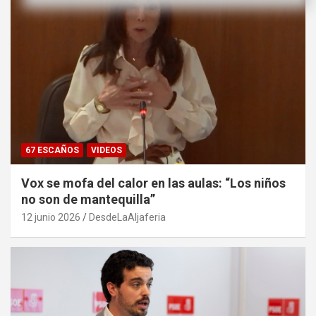
67 ESCAÑOS
VIDEOS
Vox se mofa del calor en las aulas: “Los niños
no son de mantequilla”
12 junio 2026
DesdeLaAljaferia