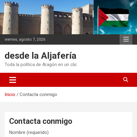
Saltar
al
contenido
viernes, agosto 7, 2026
desde la Aljafería
Toda la política de Aragón en un clic
Inicio
Contacta conmigo
Contacta conmigo
Nombre (requerido)