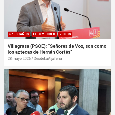
67 ESCAÑOS
EL HEMICICLO
VIDEOS
Villagrasa (PSOE): “Señores de Vox, son como
los aztecas de Hernán Cortés”
28 mayo 2026
DesdeLaAljaferia