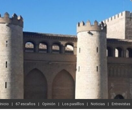
Inicio
67 escaños
Opinión
Los pasilllos
Noticias
Entrevistas