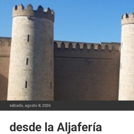
Saltar
al
contenido
sábado, agosto 8, 2026
desde la Aljafería