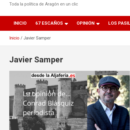
Toda la política de Aragón en un clic
INICIO
67 ESCAÑOS
OPINIÓN
LOS PASI
Inicio
Javier Samper
Javier Samper