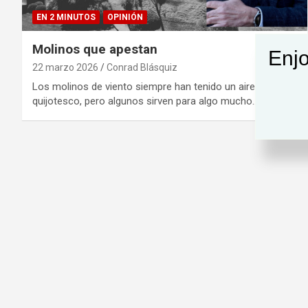
EN 2 MINUTOS
OPINIÓN
Molinos que apestan
Enjo
22 marzo 2026
Conrad Blásquiz
Los molinos de viento siempre han tenido un aire
quijotesco, pero algunos sirven para algo mucho…