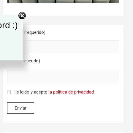
rd :)
Nombre (requerido)
Email (requerido)
He leido y acepto
la política de privacidad