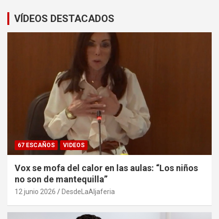
VÍDEOS DESTACADOS
67 ESCAÑOS
VIDEOS
Vox se mofa del calor en las aulas: “Los niños
no son de mantequilla”
12 junio 2026
DesdeLaAljaferia