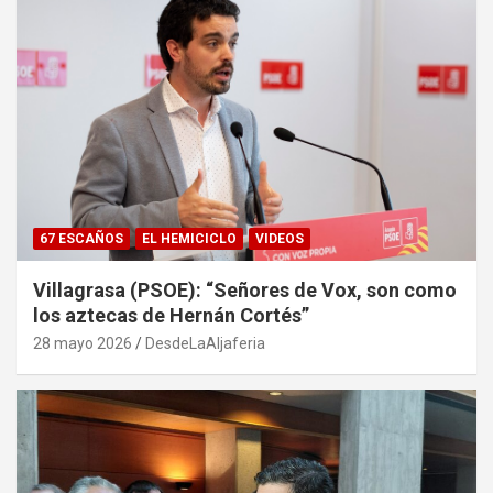
67 ESCAÑOS
EL HEMICICLO
VIDEOS
Villagrasa (PSOE): “Señores de Vox, son como
los aztecas de Hernán Cortés”
28 mayo 2026
DesdeLaAljaferia