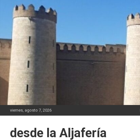
Saltar
al
contenido
viernes, agosto 7, 2026
desde la Aljafería