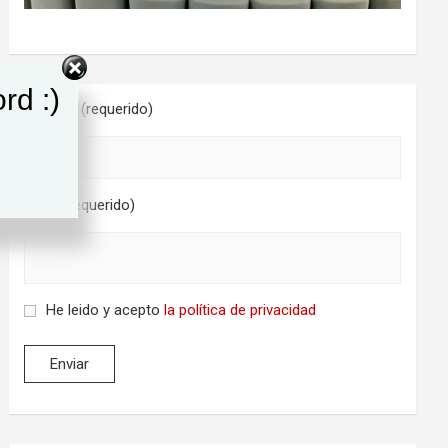
rd :)
Nombre (requerido)
Email (requerido)
He leido y acepto
la política de privacidad