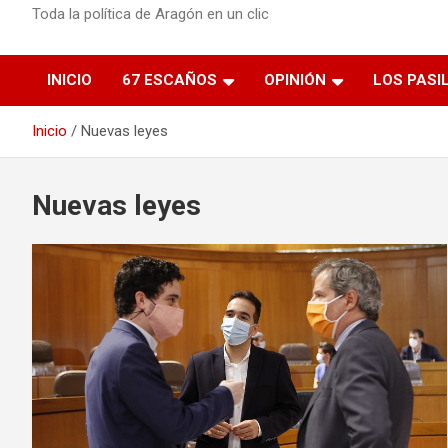
Toda la política de Aragón en un clic
INICIO
67 ESCAÑOS
OPINIÓN
LOS PASI
Inicio
Nuevas leyes
Nuevas leyes