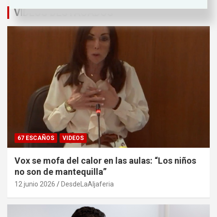
VÍDEOS DESTACADOS
67 ESCAÑOS
VIDEOS
Vox se mofa del calor en las aulas: “Los niños
no son de mantequilla”
12 junio 2026
DesdeLaAljaferia