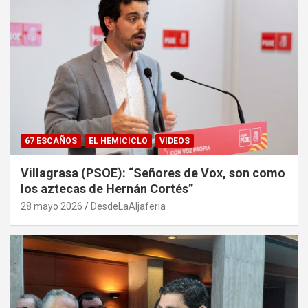
67 ESCAÑOS
EL HEMICICLO
VIDEOS
Villagrasa (PSOE): “Señores de Vox, son como
los aztecas de Hernán Cortés”
28 mayo 2026
DesdeLaAljaferia