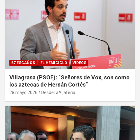
67 ESCAÑOS
EL HEMICICLO
VIDEOS
Villagrasa (PSOE): “Señores de Vox, son como
los aztecas de Hernán Cortés”
28 mayo 2026
DesdeLaAljaferia