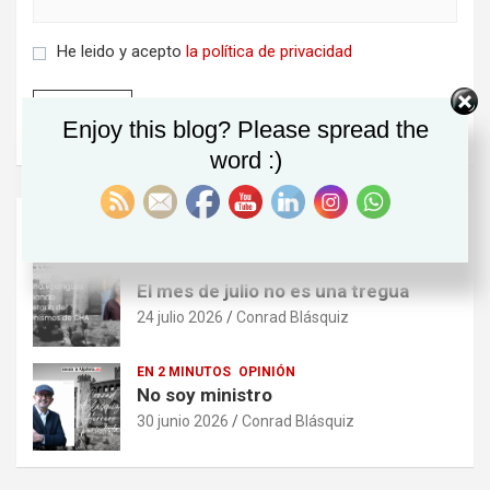
He leido y acepto
la política de privacidad
Enjoy this blog? Please spread the
word :)
ÚLTIMOS POSTS
LA TRIBUNA DE INVITADOS
OPINIÓN
El mes de julio no es una tregua
24 julio 2026
Conrad Blásquiz
EN 2 MINUTOS
OPINIÓN
No soy ministro
30 junio 2026
Conrad Blásquiz