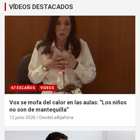
VÍDEOS DESTACADOS
67 ESCAÑOS
VIDEOS
Vox se mofa del calor en las aulas: “Los niños
no son de mantequilla”
12 junio 2026
DesdeLaAljaferia