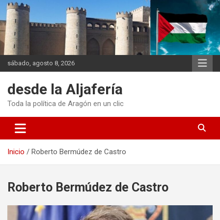
Saltar
al
contenido
sábado, agosto 8, 2026
desde la Aljafería
Toda la política de Aragón en un clic
Inicio
Roberto Bermúdez de Castro
Roberto Bermúdez de Castro