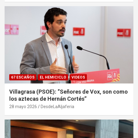
67 ESCAÑOS
EL HEMICICLO
VIDEOS
Villagrasa (PSOE): “Señores de Vox, son como
los aztecas de Hernán Cortés”
28 mayo 2026
DesdeLaAljaferia