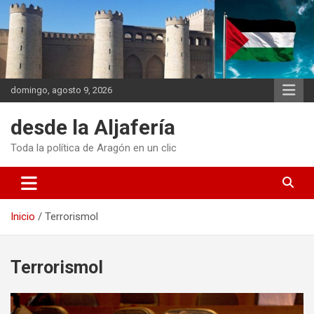
Saltar
al
contenido
domingo, agosto 9, 2026
desde la Aljafería
Toda la política de Aragón en un clic
Inicio
Terrorismol
Terrorismol