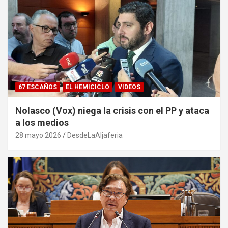
67 ESCAÑOS
EL HEMICICLO
VIDEOS
Nolasco (Vox) niega la crisis con el PP y ataca
a los medios
28 mayo 2026
DesdeLaAljaferia