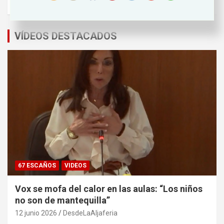
VÍDEOS DESTACADOS
67 ESCAÑOS
VIDEOS
Vox se mofa del calor en las aulas: “Los niños
no son de mantequilla”
12 junio 2026
DesdeLaAljaferia