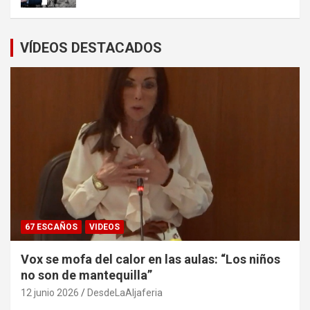
VÍDEOS DESTACADOS
67 ESCAÑOS
VIDEOS
Vox se mofa del calor en las aulas: “Los niños
no son de mantequilla”
12 junio 2026
DesdeLaAljaferia