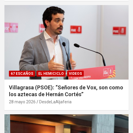
67 ESCAÑOS
EL HEMICICLO
VIDEOS
Villagrasa (PSOE): “Señores de Vox, son como
los aztecas de Hernán Cortés”
28 mayo 2026
DesdeLaAljaferia