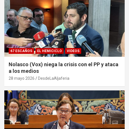
67 ESCAÑOS
EL HEMICICLO
VIDEOS
Nolasco (Vox) niega la crisis con el PP y ataca
a los medios
28 mayo 2026
DesdeLaAljaferia