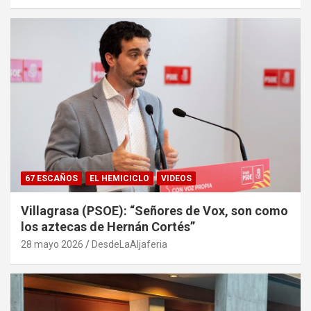
67 ESCAÑOS
EL HEMICICLO
VIDEOS
Villagrasa (PSOE): “Señores de Vox, son como
los aztecas de Hernán Cortés”
28 mayo 2026
DesdeLaAljaferia