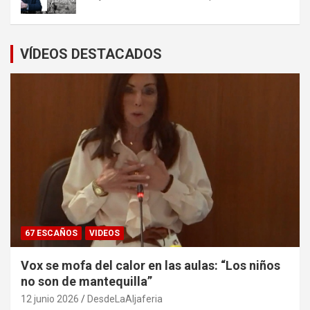
VÍDEOS DESTACADOS
67 ESCAÑOS
VIDEOS
Vox se mofa del calor en las aulas: “Los niños
no son de mantequilla”
12 junio 2026
DesdeLaAljaferia