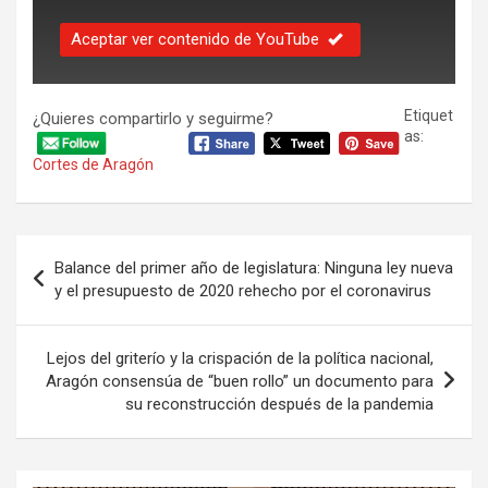
Aceptar ver contenido de YouTube
Etiquet
¿Quieres compartirlo y seguirme?
as:
Cortes de Aragón
Navegación
Balance del primer año de legislatura: Ninguna ley nueva
de
y el presupuesto de 2020 rehecho por el coronavirus
entradas
Lejos del griterío y la crispación de la política nacional,
Aragón consensúa de “buen rollo” un documento para
su reconstrucción después de la pandemia