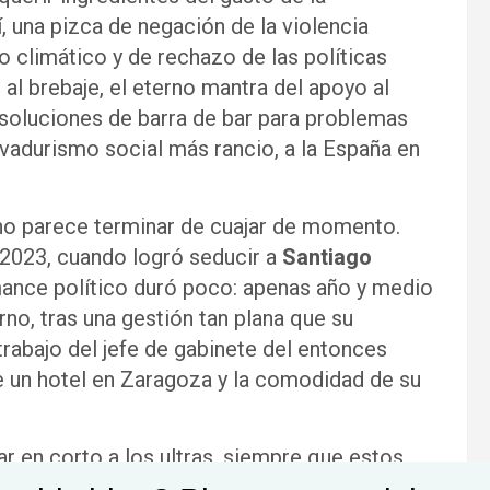
, una pizca de negación de la violencia
o climático y de rechazo de las políticas
al brebaje, el eterno mantra del apoyo al
 soluciones de barra de bar para problemas
vadurismo social más rancio, a la España en
no parece terminar de cuajar de momento.
 2023, cuando logró seducir a
Santiago
mance político duró poco: apenas año y medio
no, tras una gestión tan plana que su
rabajo del jefe de gabinete del entonces
e un hotel en Zaragoza y la comodidad de su
ar en corto a los ultras, siempre que estos
 Abascal no se deja impresionar por un sillón