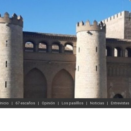
Inicio
67 escaños
Opinión
Los pasilllos
Noticias
Entrevistas