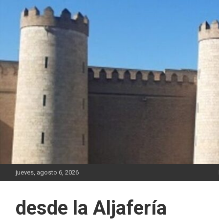
Saltar
al
contenido
jueves, agosto 6, 2026
desde la Aljafería