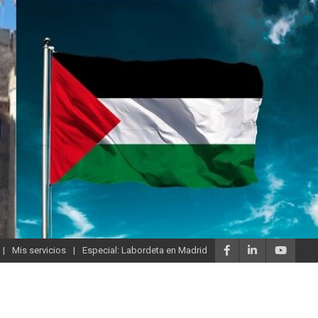
Mis servicios
Especial: Labordeta en Madrid