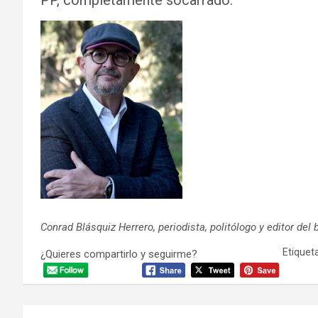
PP, completamente socarrado.
Conrad Blásquiz Herrero, periodista, politólogo y editor del 
Etiqueta
¿Quieres compartirlo y seguirme?