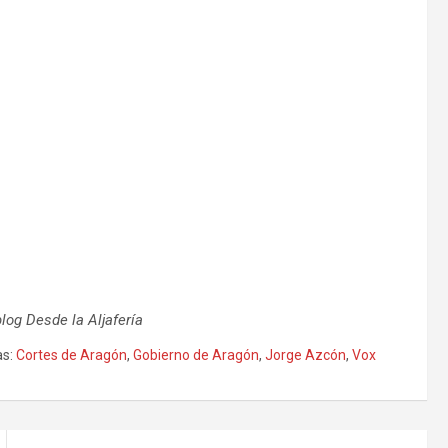
blog Desde la Aljafería
s:
Cortes de Aragón
,
Gobierno de Aragón
,
Jorge Azcón
,
Vox