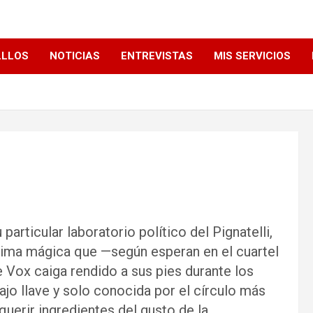
LLLOS
NOTICIAS
ENTREVISTAS
MIS SERVICIOS
articular laboratorio político del Pignatelli,
ima mágica que —según esperan en el cuartel
 Vox caiga rendido a sus pies durante los
jo llave y solo conocida por el círculo más
querir ingredientes del gusto de la