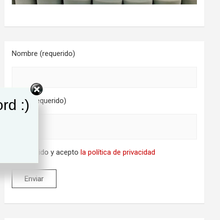
Nombre (requerido)
Email (requerido)
rd :)
He leido y acepto
la política de privacidad