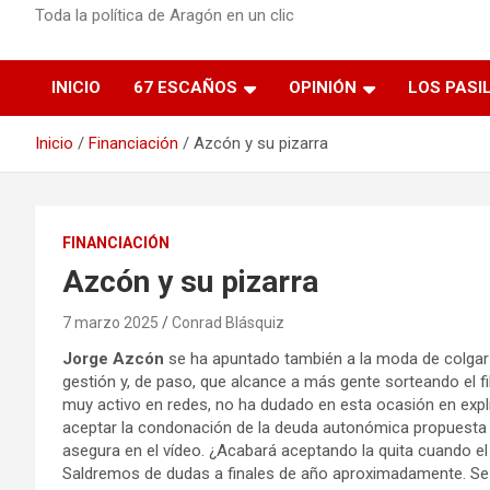
Toda la política de Aragón en un clic
INICIO
67 ESCAÑOS
OPINIÓN
LOS PASI
Inicio
Financiación
Azcón y su pizarra
FINANCIACIÓN
Azcón y su pizarra
7 marzo 2025
Conrad Blásquiz
Jorge Azcón
se ha apuntado también a la moda de colgar 
gestión y, de paso, que alcance a más gente sorteando el f
muy activo en redes, no ha dudado en esta ocasión en expl
aceptar la condonación de la deuda autonómica propuesta 
asegura en el vídeo. ¿Acabará aceptando la quita cuando e
Saldremos de dudas a finales de año aproximadamente. Se