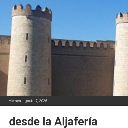
Saltar
al
contenido
viernes, agosto 7, 2026
desde la Aljafería