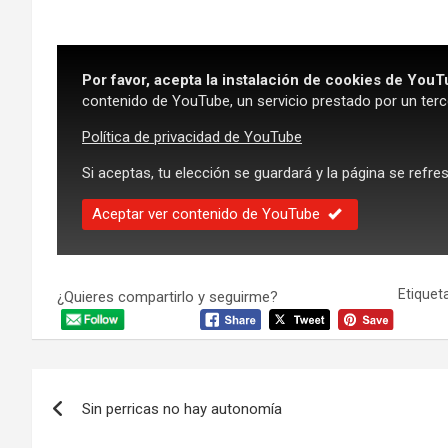
Por favor, acepta la instalación de cookies de YouT
contenido de YouTube, un servicio prestado por un terc
Política de privacidad de YouTube
Si aceptas, tu elección se guardará y la página se refre
Aceptar ver contenido de YouTube
Etiqueta
¿Quieres compartirlo y seguirme?
Navegación
Sin perricas no hay autonomía
de