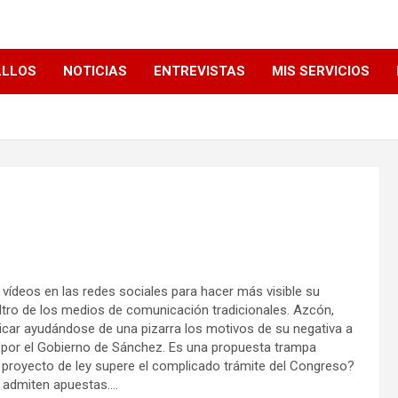
LLLOS
NOTICIAS
ENTREVISTAS
MIS SERVICIOS
vídeos en las redes sociales para hacer más visible su
iltro de los medios de comunicación tradicionales. Azcón,
icar ayudándose de una pizarra los motivos de su negativa a
por el Gobierno de Sánchez. Es una propuesta trampa
l proyecto de ley supere el complicado trámite del Congreso?
 admiten apuestas….