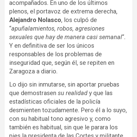
acompañados. En uno de los últimos
plenos, el portavoz de extrema derecha,
Alejandro Nolasco
, los culpó de
“
apuñalamientos, robos, agresiones
sexuales que hay de manera casi semanal
“.
Y en definitiva de ser los únicos
responsables de los problemas de
inseguridad que, según él, se repiten en
Zaragoza a diario.
Lo dijo sin inmutarse, sin aportar pruebas
que demostrasen
su realidad
y que las
estadísticas oficiales de la policía
desmienten tozudamente. Pero él a lo suyo,
con su habitual tono agresivo y, como
también es habitual, sin que le parara los
pies la presidenta de las Cortes y militante