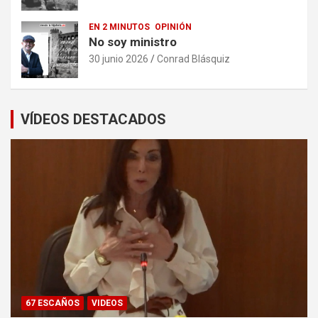
EN 2 MINUTOS
OPINIÓN
No soy ministro
30 junio 2026
Conrad Blásquiz
VÍDEOS DESTACADOS
67 ESCAÑOS
VIDEOS