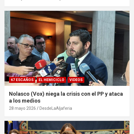
67 ESCAÑOS
EL HEMICICLO
VIDEOS
Nolasco (Vox) niega la crisis con el PP y ataca
a los medios
28 mayo 2026
DesdeLaAljaferia