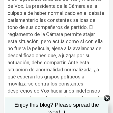
de Vox. La presidenta de la Cámara es la
culpable de haber normalizado en el debate
parlamentario las constantes salidas de
tono de sus compañeros de partido. El
reglamento de la Cámara permite atajar
esta situación, pero actúa como si con ella
no fuera la película, ajena a la avalancha de
descalificaciones que, a juzgar por su
actuación, debe compartir. Ante esta
situación de anormalidad normalizada, ¿a
qué esperan los grupos políticos a
movilizarse contra los constantes
desprecios de Vox hacia unos indefensos
niños que huyen de sus países en busca de
Enjoy this blog? Please spread the
una vida mejor? Hace tiempo que se han
word :)
rebasado los límites de la libertad de