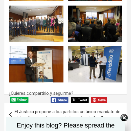
¿Quieres compartirlo y seguirme?
Navegación
El Justicia propone a los partidos un único mandato de
de
siete años para tener una independencia “real”
Enjoy this blog? Please spread the
entradas