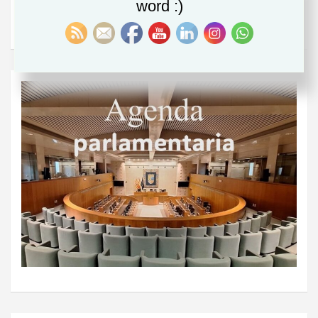
word :)
Lambán y Azcón abren un nuevo camino de diálogo
pero siguen sin desbloquear la reforma de la Romareda