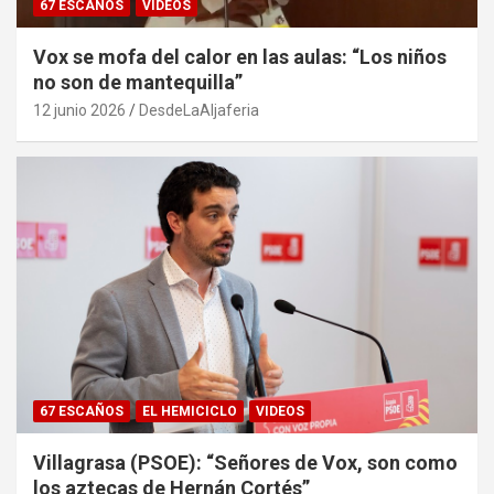
67 ESCAÑOS
VIDEOS
Vox se mofa del calor en las aulas: “Los niños
no son de mantequilla”
12 junio 2026
DesdeLaAljaferia
67 ESCAÑOS
EL HEMICICLO
VIDEOS
Villagrasa (PSOE): “Señores de Vox, son como
los aztecas de Hernán Cortés”