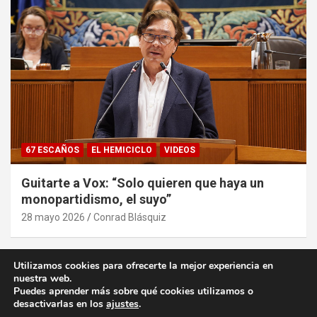
67 ESCAÑOS
EL HEMICICLO
VIDEOS
Guitarte a Vox: “Solo quieren que haya un
monopartidismo, el suyo”
28 mayo 2026
Conrad Blásquiz
Utilizamos cookies para ofrecerte la mejor experiencia en
nuestra web.
Puedes aprender más sobre qué cookies utilizamos o
desactivarlas en los
ajustes
.
Copyright ©2026
desde la Aljafería
Política de privacidad