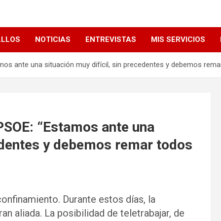
LLLOS
NOTICIAS
ENTREVISTAS
MIS SERVICIOS
amos ante una situación muy difícil, sin precedentes y debemos rema
 PSOE: “Estamos ante una
cedentes y debemos remar todos
nfinamiento. Durante estos días, la
n aliada. La posibilidad de teletrabajar, de