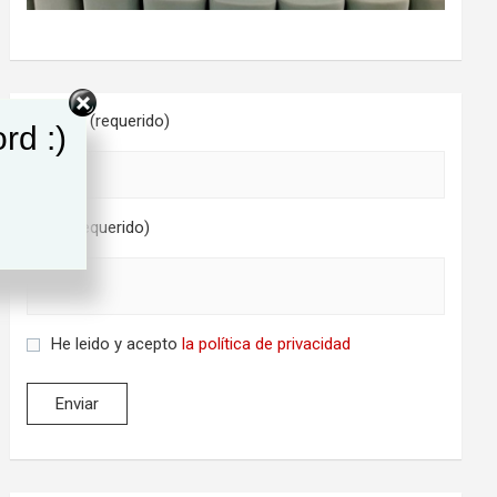
Nombre (requerido)
rd :)
Email (requerido)
He leido y acepto
la política de privacidad