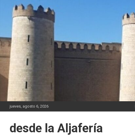
Saltar
al
contenido
jueves, agosto 6, 2026
desde la Aljafería