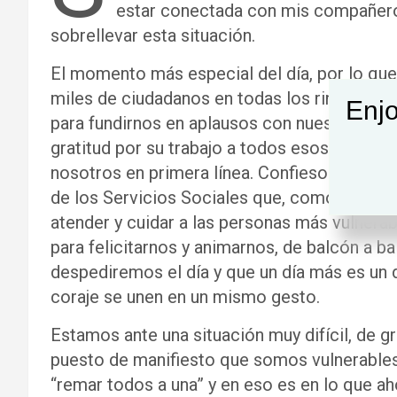
estar conectada con mis compañero
sobrellevar esta situación.
El momento más especial del día, por lo que
miles de ciudadanos en todas los rincones de
Enjo
para fundirnos en aplausos con nuestros ve
gratitud por su trabajo a todos esos profes
nosotros en primera línea. Confieso que n
de los Servicios Sociales que, como siempr
atender y cuidar a las personas más vulnera
para felicitarnos y animarnos, de balcón a b
despediremos el día y que un día más es un 
coraje se unen en un mismo gesto.
Estamos ante una situación muy difícil, de g
puesto de manifiesto que somos vulnerable
“remar todos a una” y en eso es en lo que a