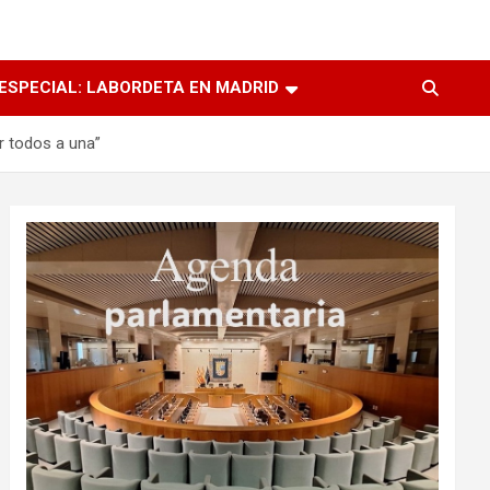
ESPECIAL: LABORDETA EN MADRID
r todos a una”