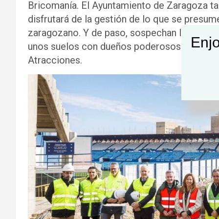
Bricomanía. El Ayuntamiento de Zaragoza tal
disfrutará de la gestión de lo que se presum
zaragozano. Y de paso, sospechan los vecinos
Enjo
unos suelos con dueños poderosos cercanos
Atracciones.