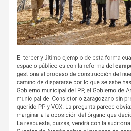
El tercer y último ejemplo de esta forma cu
espacio público es con la reforma del
campo
gestiona el proceso de construcción del nue
camino de dispararse por lo que se sabe hast
Gobierno municipal del PP, el Gobierno de A
municipal del Consistorio zaragozano sin pr
querido PP y VOX. La pregunta parece obvia
marginar a la oposición del órgano que deci
La respuesta, quizás, vendrá con la auditori