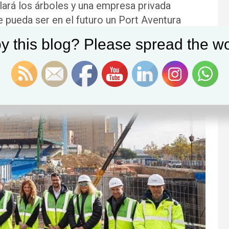
ará los árboles y una empresa privada
e pueda ser en el futuro un Port Aventura
 de la zona, el ladrillo se abrirá paso en
y this blog? Please spread the wo
 a Puerto Venecia y el Parque de