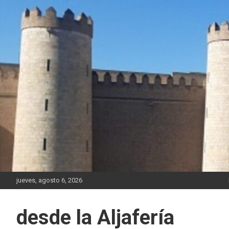
Saltar
al
contenido
jueves, agosto 6, 2026
desde la Aljafería