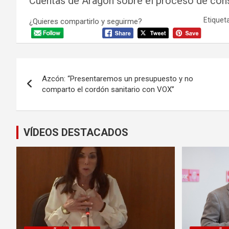
Cuentas de Aragón sobre el proceso de cons
Etiqueta
¿Quieres compartirlo y seguirme?
Navegación
Azcón: “Presentaremos un presupuesto y no
de
comparto el cordón sanitario con VOX”
entradas
VÍDEOS DESTACADOS