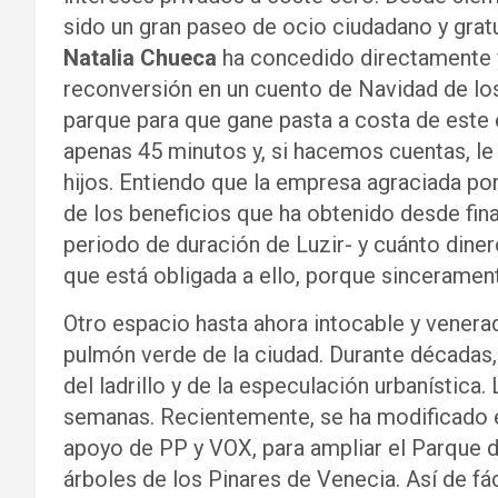
sido un gran paseo de ocio ciudadano y gratu
Natalia Chueca
ha concedido directamente y
reconversión en un cuento de Navidad de lo
parque para que gane pasta a costa de este 
apenas 45 minutos y, si hacemos cuentas, le
hijos. Entiendo que la empresa agraciada por
de los beneficios que ha obtenido desde fina
periodo de duración de Luzir- y cuánto dinero
que está obligada a ello, porque sincerament
Otro espacio hasta ahora intocable y vener
pulmón verde de la ciudad. Durante décadas
del ladrillo y de la especulación urbanística
semanas. Recientemente, se ha modificado e
apoyo de PP y VOX, para ampliar el Parque 
árboles de los Pinares de Venecia. Así de fác