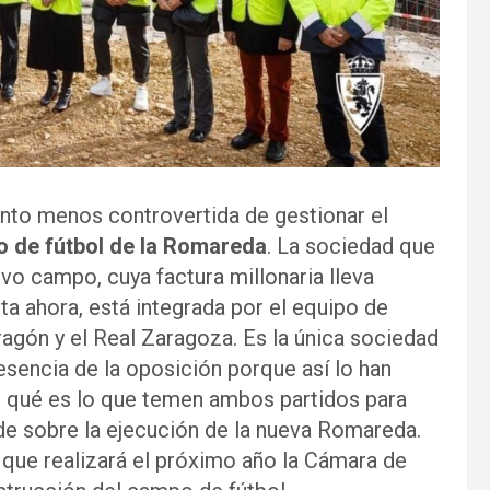
anto menos controvertida de gestionar el
 de fútbol de la Romareda
. La sociedad que
vo campo, cuya factura millonaria lleva
a ahora, está integrada por el equipo de
ragón y el Real Zaragoza. Es la única sociedad
esencia de la oposición porque así lo han
: qué es lo que temen ambos partidos para
de sobre la ejecución de la nueva Romareda.
a que realizará el próximo año la Cámara de