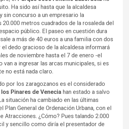
ito. Ha sido así hasta que la alcaldesa
 sin concurso a un empresario la
s 20.000 metros cuadrados de la rosaleda del
espacio público. El paseo en cuestión dura
 sale a más de 40 euros a una familia con dos
 el dedo gracioso de la alcaldesa informará
les de noviembre hasta el 7 de enero -el
 van a ingresar las arcas municipales, si es
e no está nada claro.
ado por los zaragozanos es el considerado
,
los Pinares de Venecia
han estado a salvo
. La situación ha cambiado en las últimas
l Plan General de Ordenación Urbana, con el
de Atracciones. ¿Cómo? Pues talando 2.000
il y sencillo como diría el presentador de