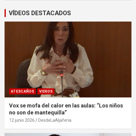
VÍDEOS DESTACADOS
67 ESCAÑOS
VIDEOS
Vox se mofa del calor en las aulas: “Los niños
no son de mantequilla”
12 junio 2026
DesdeLaAljaferia