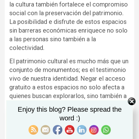
la cultura también fortalece el compromiso
social con la preservación del patrimonio.
La posibilidad e disfrute de estos espacios
sin barreras económicas enriquece no solo
a las personas sino también a la
colectividad.
El patrimonio cultural es mucho más que un
conjunto de monumentos; es el testimonio
vivo de nuestra identidad. Negar el acceso
gratuito a estos espacios no solo afecta a
quienes buscan explorarlos, sino también a
la percepción de Aragón como una tierra
Enjoy this blog? Please spread the
que valora y promueve su legado.
word :)
Es hora de actuar con valentía. Reformar la
ley, planificar con eficacia y destinar los