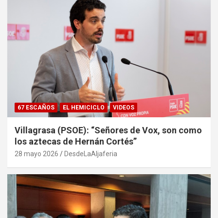
67 ESCAÑOS
EL HEMICICLO
VIDEOS
Villagrasa (PSOE): “Señores de Vox, son como
los aztecas de Hernán Cortés”
28 mayo 2026
DesdeLaAljaferia