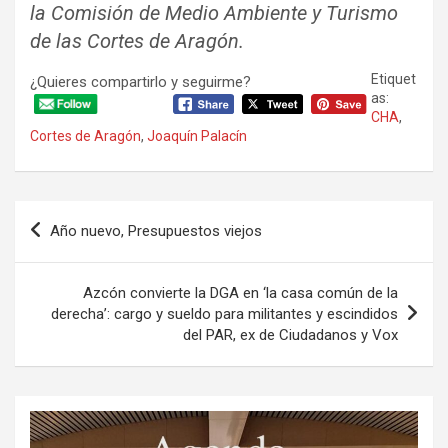
la Comisión de Medio Ambiente y Turismo
de las Cortes de Aragón.
Etiquet
¿Quieres compartirlo y seguirme?
as:
CHA
,
Cortes de Aragón
,
Joaquín Palacín
Navegación
Año nuevo, Presupuestos viejos
de
entradas
Azcón convierte la DGA en ‘la casa común de la
derecha’: cargo y sueldo para militantes y escindidos
del PAR, ex de Ciudadanos y Vox