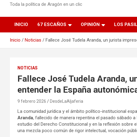
Toda la política de Aragón en un clic
INICIO
67 ESCAÑOS
OPINIÓN
LOS PASI
Inicio
Noticias
Fallece José Tudela Aranda, un jurista impre
NOTICIAS
Fallece José Tudela Aranda, un
entender la España autonómic
9 febrero 2026
DesdeLaAljaferia
La comunidad jurídica y el ámbito político-institucional e
Aranda
, fallecido de manera repentina el pasado sábado a l
estudio del Derecho Constitucional y en la reflexión sobre
una mezcla poco común de rigor intelectual, vocación públ