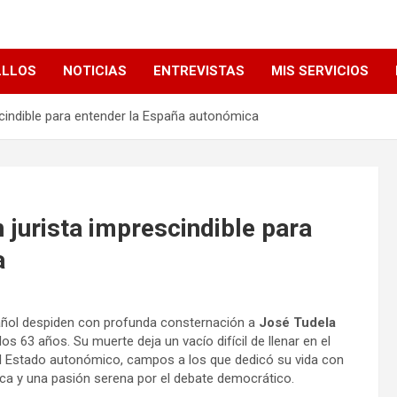
LLLOS
NOTICIAS
ENTREVISTAS
MIS SERVICIOS
scindible para entender la España autonómica
 jurista imprescindible para
a
spañol despiden con profunda consternación a
José Tudela
os 63 años. Su muerte deja un vacío difícil de llenar en el
 el Estado autonómico, campos a los que dedicó su vida con
ica y una pasión serena por el debate democrático.