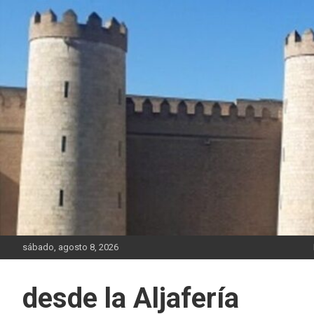
Saltar
al
contenido
sábado, agosto 8, 2026
desde la Aljafería