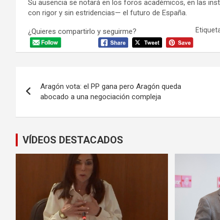
Su ausencia se notará en los foros académicos, en las ins
con rigor y sin estridencias— el futuro de España.
Etiqueta
¿Quieres compartirlo y seguirme?
Navegación
Aragón vota: el PP gana pero Aragón queda
de
abocado a una negociación compleja
entradas
VÍDEOS DESTACADOS