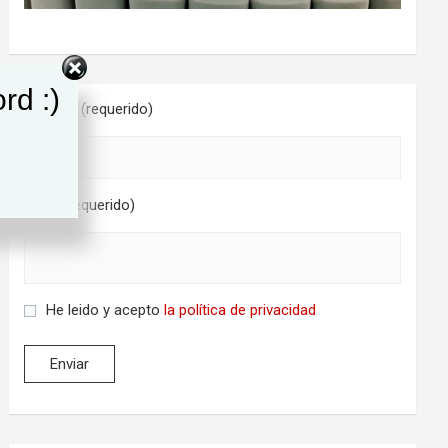
rd :)
Nombre (requerido)
Email (requerido)
He leido y acepto
la política de privacidad