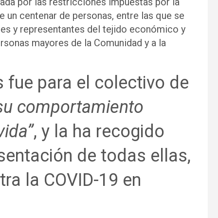
ada por las restricciones impuestas por la
 un centenar de personas, entre las que se
es y representantes del tejido económico y
personas mayores de la Comunidad y a la
 fue para el colectivo de
 su comportamiento
vida”
, y la ha recogido
esentación de todas ellas,
tra la COVID-19 en