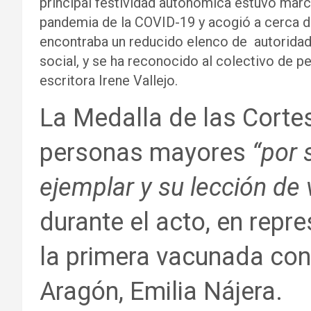
principal festividad autonómica estuvo marc
pandemia de la COVID-19 y acogió a cerca de
encontraba un reducido elenco de autoridad
social, y se ha reconocido al colectivo de 
escritora Irene Vallejo.
La Medalla de las Cortes
personas mayores
“por
ejemplar y su lección de 
durante el acto, en repr
la primera vacunada con
Aragón, Emilia Nájera.