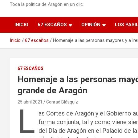
Toda la política de Aragón en un clic
INICIO
67 ESCAÑOS
OPINIÓN
LOS PASI
Inicio
67 escaños
Homenaje a las personas mayores y a Iren
67 ESCAÑOS
Homenaje a las personas mayore
grande de Aragón
25 abril 2021
Conrad Blásquiz
L
as Cortes de Aragón y el Gobierno a
forma conjunta, tal y como viene sien
del Día de Aragón en el Palacio de la A