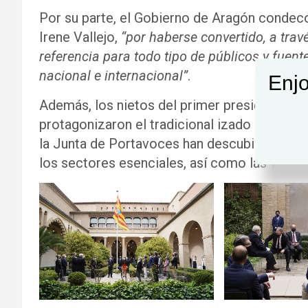
Por su parte, el Gobierno de Aragón condeco
Irene Vallejo,
“por haberse convertido, a travé
referencia para todo tipo de públicos y fuente
nacional e internacional”
.
Enjo
Además, los nietos del primer presidente a
protagonizaron el tradicional izado de band
la Junta de Portavoces han descubierto en e
los sectores esenciales, así como las víctim