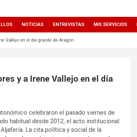
LLLOS
NOTICIAS
ENTREVISTAS
MIS SERVICIOS
e Vallejo en el día grande de Aragón
s y a Irene Vallejo en el día
utonómico celebraron el pasado viernes de
do habitual desde 2012, el acto institucional
ljafería. La cita política y social de la