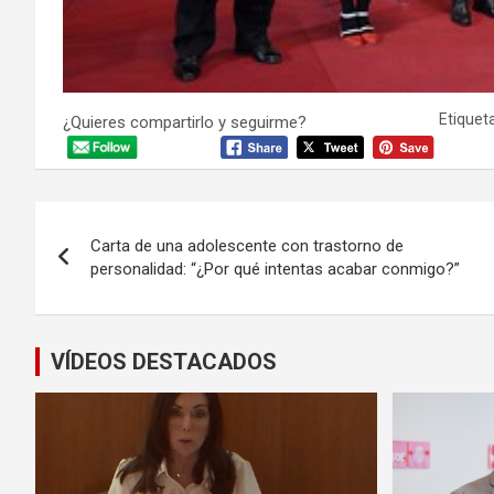
Etiqueta
¿Quieres compartirlo y seguirme?
Navegación
Carta de una adolescente con trastorno de
de
personalidad: “¿Por qué intentas acabar conmigo?”
entradas
VÍDEOS DESTACADOS