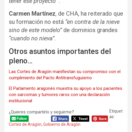
tener ese proyecto”
.
Carmen Martínez
, de CHA, ha reiterado que
su formación no está
“en contra de la nieve
sino de este modelo”
de dominios grandes
“cuando no nieva”
.
Otros asuntos importantes del
pleno…
Las Cortes de Aragón manifiestan su compromiso con el
cumplimiento del Pacto Antitransfuguismo
El Parlamento aragonés muestra su apoyo a los pacientes
con sarcomas y tumores raros con una declaración
institucional
Etiquet
¿Quieres compartirlo y seguirme?
as:
Cortes de Aragón
,
Gobierno de Aragón