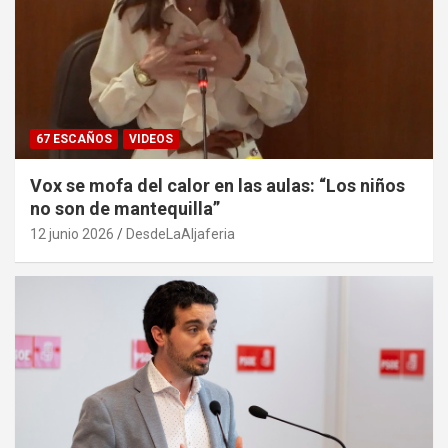
67 ESCAÑOS
VIDEOS
Vox se mofa del calor en las aulas: “Los niños
no son de mantequilla”
12 junio 2026
DesdeLaAljaferia