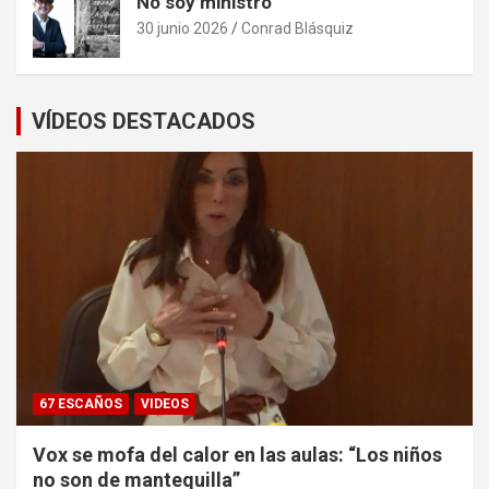
No soy ministro
30 junio 2026
Conrad Blásquiz
VÍDEOS DESTACADOS
67 ESCAÑOS
VIDEOS
Vox se mofa del calor en las aulas: “Los niños
no son de mantequilla”