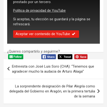
prestado por un tercero.
Política de privacidad de YouTube
Si aceptas, tu elección se guardará y la página se
refrescará.
Aceptar ver contenido de YouTube
¿Quieres compartirlo y seguirme?
Navegación
Entrevista con José Luis Soro (CHA): “Tenemos que
de
agradecer mucho la audacia de Arturo Aliaga”
entradas
La sorprendente designación de Pilar Alegría como
delegada del Gobierno en Aragón, en la primera tertulia
de la semana