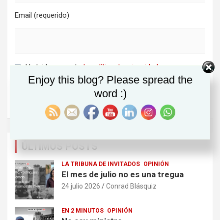
Email (requerido)
He leido y acepto
la política de privacidad
Enjoy this blog? Please spread the
word :)
ÚLTIMOS POSTS
LA TRIBUNA DE INVITADOS
OPINIÓN
El mes de julio no es una tregua
24 julio 2026
Conrad Blásquiz
EN 2 MINUTOS
OPINIÓN