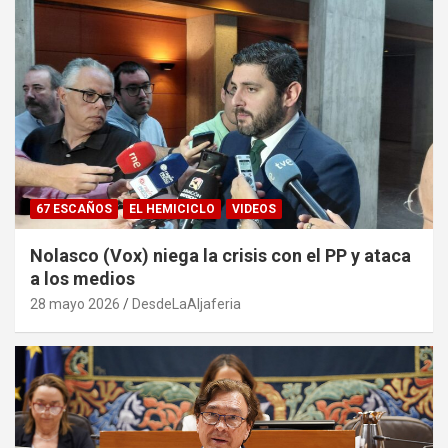
67 ESCAÑOS
EL HEMICICLO
VIDEOS
Nolasco (Vox) niega la crisis con el PP y ataca
a los medios
28 mayo 2026
DesdeLaAljaferia