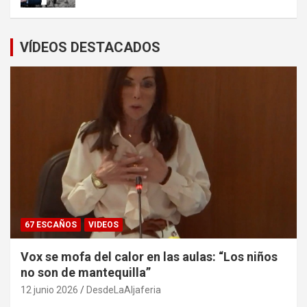
VÍDEOS DESTACADOS
67 ESCAÑOS
VIDEOS
Vox se mofa del calor en las aulas: “Los niños
no son de mantequilla”
12 junio 2026
DesdeLaAljaferia