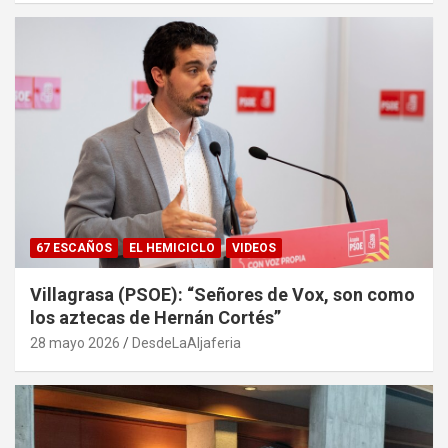
67 ESCAÑOS
EL HEMICICLO
VIDEOS
Villagrasa (PSOE): “Señores de Vox, son como
los aztecas de Hernán Cortés”
28 mayo 2026
DesdeLaAljaferia