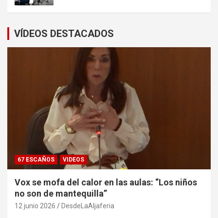
VÍDEOS DESTACADOS
67 ESCAÑOS
VIDEOS
Vox se mofa del calor en las aulas: “Los niños
no son de mantequilla”
12 junio 2026
DesdeLaAljaferia