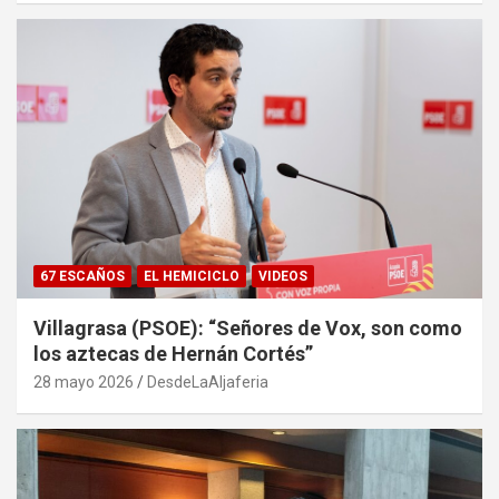
67 ESCAÑOS
EL HEMICICLO
VIDEOS
Villagrasa (PSOE): “Señores de Vox, son como
los aztecas de Hernán Cortés”
28 mayo 2026
DesdeLaAljaferia