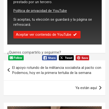
prestado por un tercero.
Política de privacidad de YouTube
Si aceptas, tu elección se guardará y la página se
refrescará.
Aceptar ver contenido de YouTube
¿Quieres compartirlo y seguirme?
Navegación
El apoyo rotundo de la militancia socialista al pacto con
de
Podemos, hoy en la primera tertulia de la semana
entradas
Ya están aquí