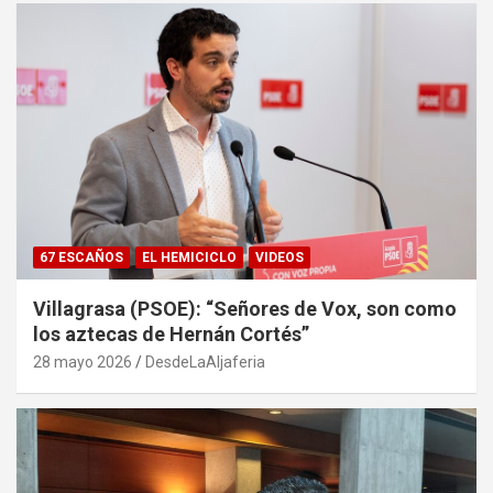
67 ESCAÑOS
EL HEMICICLO
VIDEOS
Villagrasa (PSOE): “Señores de Vox, son como
los aztecas de Hernán Cortés”
28 mayo 2026
DesdeLaAljaferia