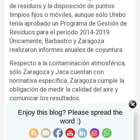
de residuos y la disposición de puntos
limpios fijos o móviles, aunque sólo Utebo
tenía aprobado un Programa de Gestión de
Residuos para el periodo 2014-2019.
Únicamente, Barbastro y Zaragoza
realizaron informes anuales de coyuntura.
Respecto a la contaminación atmosférica,
sólo Zaragoza y Jaca cuentan con
normativa específica. Zaragoza cumple la
obligación de medir la calidad del aire y
comunicar los resultados.
El trabajo auditor de la Cámara de Cuentas
Enjoy this blog? Please spread the
advierte en sus recomendaciones que los
word :)
ayuntamientos deberían establecer
indicadores que permitan determinar el