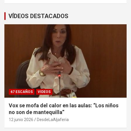
VÍDEOS DESTACADOS
67 ESCAÑOS
VIDEOS
Vox se mofa del calor en las aulas: “Los niños
no son de mantequilla”
12 junio 2026
DesdeLaAljaferia