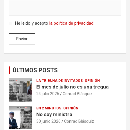
He leido y acepto
la política de privacidad
ÚLTIMOS POSTS
LA TRIBUNA DE INVITADOS
OPINIÓN
El mes de julio no es una tregua
24 julio 2026
Conrad Blásquiz
EN 2 MINUTOS
OPINIÓN
No soy ministro
30 junio 2026
Conrad Blásquiz