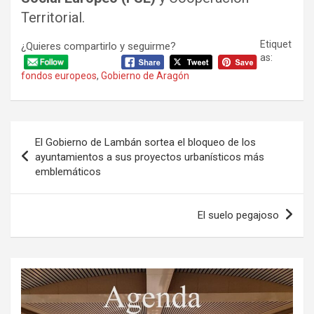
Territorial.
Etiquet
¿Quieres compartirlo y seguirme?
as:
fondos europeos
,
Gobierno de Aragón
Navegación
El Gobierno de Lambán sortea el bloqueo de los
de
ayuntamientos a sus proyectos urbanísticos más
emblemáticos
entradas
El suelo pegajoso