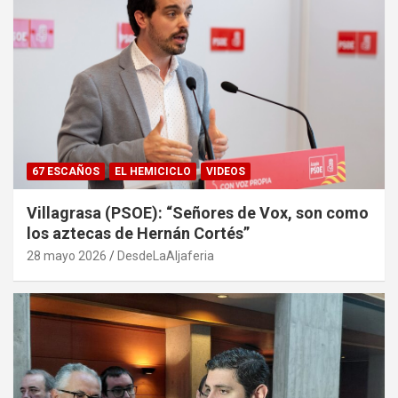
67 ESCAÑOS
EL HEMICICLO
VIDEOS
Villagrasa (PSOE): “Señores de Vox, son como
los aztecas de Hernán Cortés”
28 mayo 2026
DesdeLaAljaferia