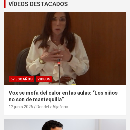
VÍDEOS DESTACADOS
67 ESCAÑOS
VIDEOS
Vox se mofa del calor en las aulas: “Los niños
no son de mantequilla”
12 junio 2026
DesdeLaAljaferia