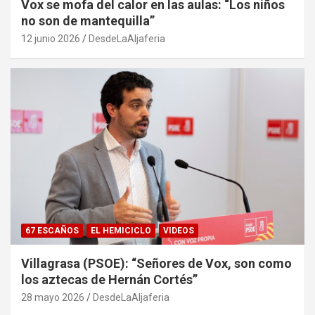
Vox se mofa del calor en las aulas: “Los niños
no son de mantequilla”
12 junio 2026
DesdeLaAljaferia
67 ESCAÑOS
EL HEMICICLO
VIDEOS
Villagrasa (PSOE): “Señores de Vox, son como
los aztecas de Hernán Cortés”
28 mayo 2026
DesdeLaAljaferia