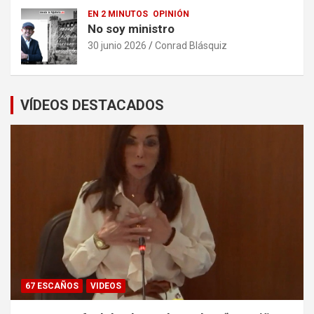
EN 2 MINUTOS
OPINIÓN
No soy ministro
30 junio 2026
Conrad Blásquiz
VÍDEOS DESTACADOS
67 ESCAÑOS
VIDEOS