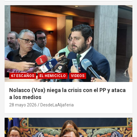
67 ESCAÑOS
EL HEMICICLO
VIDEOS
Nolasco (Vox) niega la crisis con el PP y ataca
a los medios
28 mayo 2026
DesdeLaAljaferia