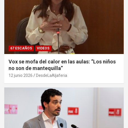
67 ESCAÑOS
VIDEOS
Vox se mofa del calor en las aulas: “Los niños
no son de mantequilla”
12 junio 2026
DesdeLaAljaferia