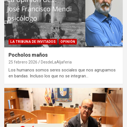
LA TRIBUNA DE INVITADOS
OPINIÓN
Pocholos maños
25 febrero 2026
DesdeLaAljaferia
Los humanos somos seres sociales que nos agrupamos
en bandas. Incluso los que no se integran…