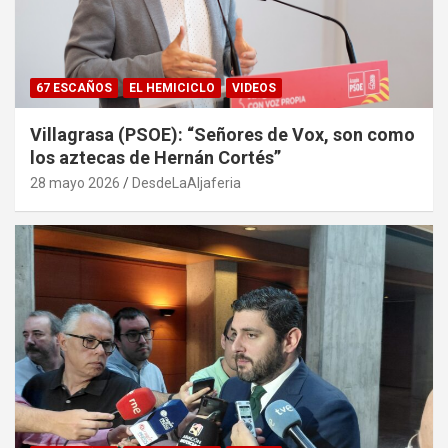
67 ESCAÑOS
EL HEMICICLO
VIDEOS
Villagrasa (PSOE): “Señores de Vox, son como
los aztecas de Hernán Cortés”
28 mayo 2026
DesdeLaAljaferia