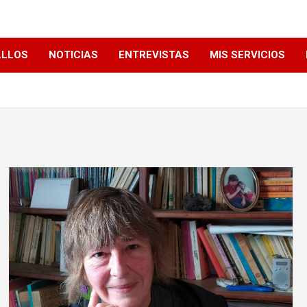
LLLOS
NOTICIAS
ENTREVISTAS
MIS SERVICIOS
0