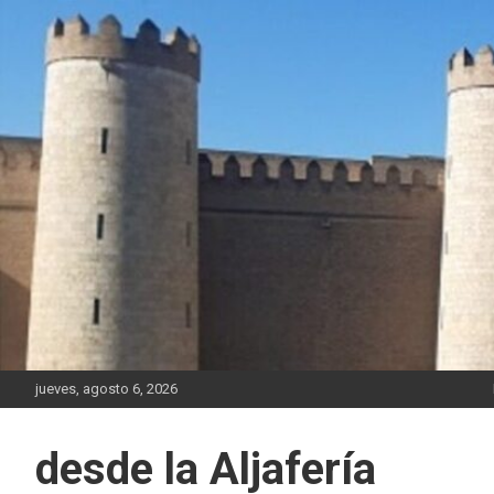
Saltar
al
contenido
jueves, agosto 6, 2026
desde la Aljafería