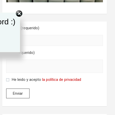
rd :)
Nombre (requerido)
Email (requerido)
He leido y acepto
la política de privacidad