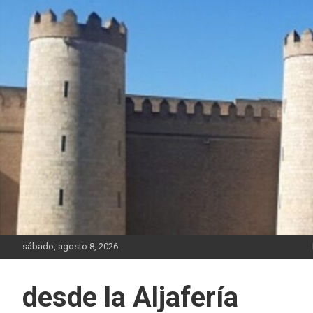
Saltar
al
contenido
sábado, agosto 8, 2026
desde la Aljafería