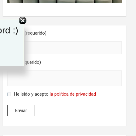
rd :)
Nombre (requerido)
Email (requerido)
He leido y acepto
la política de privacidad