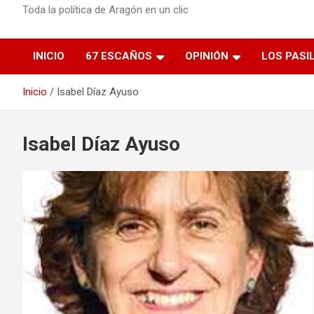
Toda la política de Aragón en un clic
INICIO
67 ESCAÑOS
OPINIÓN
LOS PASI
Inicio
Isabel Díaz Ayuso
Isabel Díaz Ayuso