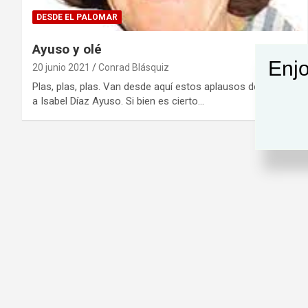
DESDE EL PALOMAR
Ayuso y olé
Enjo
20 junio 2021
Conrad Blásquiz
Plas, plas, plas. Van desde aquí estos aplausos dedicados
a Isabel Díaz Ayuso. Si bien es cierto…