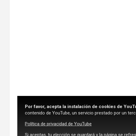
Por favor, acepta la instalación de cookies de YouT
contenido de YouTube, un servicio prestado por un terc
Política de privacidad de YouTube
Si aceptas, tu elección se guardará y la página se refre