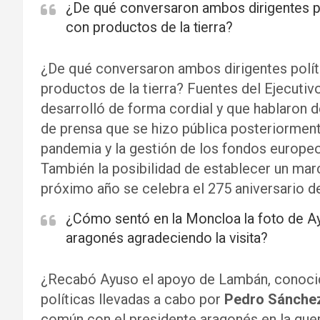
¿De qué conversaron ambos dirigentes pol
con productos de la tierra?
¿De qué conversaron ambos dirigentes políti
productos de la tierra? Fuentes del Ejecuti
desarrolló de forma cordial y que hablaron de
de prensa que se hizo pública posteriorment
pandemia y la gestión de los fondos europeo
También la posibilidad de establecer un ma
próximo año se celebra el 275 aniversario d
¿Cómo sentó en la Moncloa la foto de Ayu
aragonés agradeciendo la visita?
¿Recabó Ayuso el apoyo de Lambán, conocid
políticas llevadas a cabo por
Pedro Sánche
común con el presidente aragonés en la guer