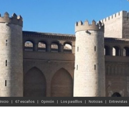
Inicio
67 escaños
Opinión
Los pasilllos
Noticias
Entrevistas