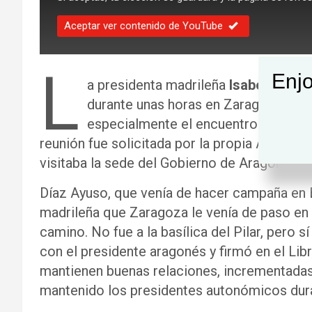
Aceptar ver contenido de YouTube
L
Enjo
a presidenta madrileña
Isabel Díaz 
durante unas horas en Zaragoza. Fue 
especialmente el encuentro que man
reunión fue solicitada por la propia Ayuso. 
visitaba la sede del Gobierno de Aragón.
Díaz Ayuso, que venía de hacer campaña en
madrileña que Zaragoza le venía de paso en s
camino. No fue a la basílica del Pilar, pero s
con el presidente aragonés y firmó en el Lib
mantienen buenas relaciones, incrementadas 
mantenido los presidentes autonómicos dur