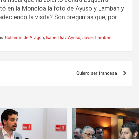
ntó en la Moncloa la foto de Ayuso y Lambán y
radeciendo la visita? Son preguntas que, por
s:
Gobierno de Aragón
,
Isabel Díaz Ayuso
,
Javier Lambán
Quiero ser francesa