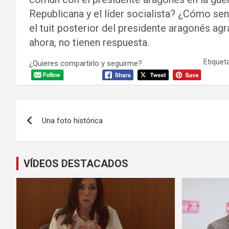
Republicana y el líder socialista? ¿Cómo se
el tuit posterior del presidente aragonés ag
ahora, no tienen respuesta.
Etiqueta
¿Quieres compartirlo y seguirme?
Navegación
Una foto histórica
de
entradas
VÍDEOS DESTACADOS