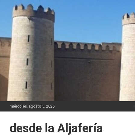
Saltar
al
contenido
miércoles, agosto 5, 2026
desde la Aljafería