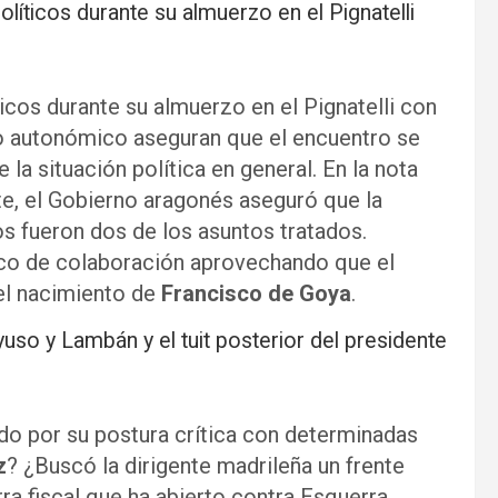
íticos durante su almuerzo en el Pignatelli
cos durante su almuerzo en el Pignatelli con
vo autonómico aseguran que el encuentro se
 la situación política en general. En la nota
e, el Gobierno aragonés aseguró que la
s fueron dos de los asuntos tratados.
rco de colaboración aprovechando que el
el nacimiento de
Francisco de Goya
.
so y Lambán y el tuit posterior del presidente
o por su postura crítica con determinadas
z
? ¿Buscó la dirigente madrileña un frente
ra fiscal que ha abierto contra Esquerra