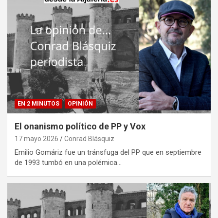
EN 2 MINUTOS
OPINIÓN
El onanismo político de PP y Vox
17 mayo 2026
Conrad Blásquiz
Emilio Gomáriz fue un tránsfuga del PP que en septiembre
de 1993 tumbó en una polémica…