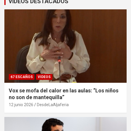
VÍDEOS DESTACADOS
67 ESCAÑOS
VIDEOS
Vox se mofa del calor en las aulas: “Los niños
no son de mantequilla”
12 junio 2026
DesdeLaAljaferia