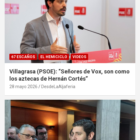
67 ESCAÑOS
EL HEMICICLO
VIDEOS
Villagrasa (PSOE): “Señores de Vox, son como
los aztecas de Hernán Cortés”
28 mayo 2026
DesdeLaAljaferia