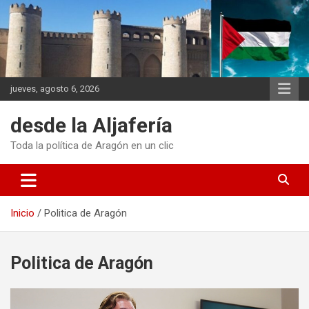
Saltar
al
contenido
jueves, agosto 6, 2026
desde la Aljafería
Toda la política de Aragón en un clic
Inicio
Politica de Aragón
Politica de Aragón