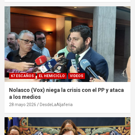
67 ESCAÑOS
EL HEMICICLO
VIDEOS
Nolasco (Vox) niega la crisis con el PP y ataca
a los medios
28 mayo 2026
DesdeLaAljaferia