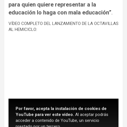
para quien quiere representar a la
educación lo haga con mala educación”
.
VÍDEO COMPLETO DEL LANZAMIENTO DE LA OCTAVILLAS
AL HEMICICLO:
Por favor, acepta la instalación de cookies de
YouTube para ver este vídeo.
Al aceptar podrás
acceder a contenido de YouTube, un servicio
prestado por un tercero.