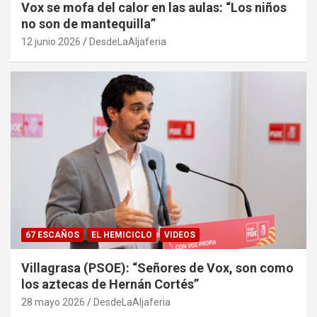
Vox se mofa del calor en las aulas: “Los niños
no son de mantequilla”
12 junio 2026
DesdeLaAljaferia
67 ESCAÑOS
EL HEMICICLO
VIDEOS
Villagrasa (PSOE): “Señores de Vox, son como
los aztecas de Hernán Cortés”
28 mayo 2026
DesdeLaAljaferia