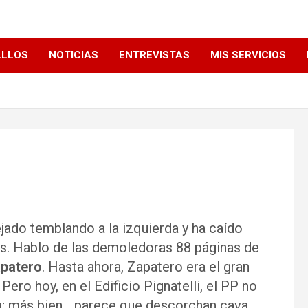
LLLOS
NOTICIAS
ENTREVISTAS
MIS SERVICIOS
jado temblando a la izquierda y ha caído
s. Hablo de las demoledoras 88 páginas de
patero
. Hasta ahora, Zapatero era el gran
Pero hoy, en el Edificio Pignatelli, el PP no
ída; más bien… parece que descorchan cava