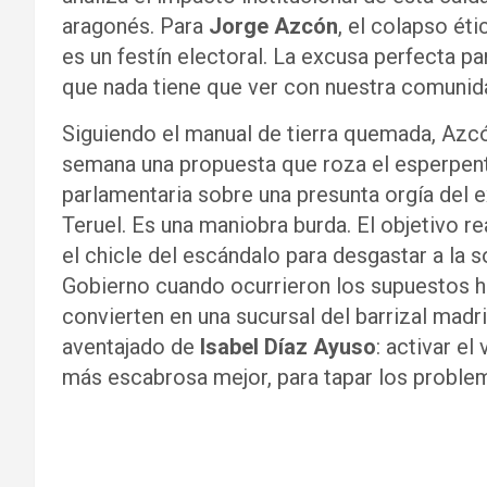
aragonés. Para
Jorge Azcón
, el colapso éti
es un festín electoral. La excusa perfecta p
que nada tiene que ver con nuestra comunid
Siguiendo el manual de tierra quemada, Azc
semana una propuesta que roza el esperpent
parlamentaria sobre una presunta orgía del 
Teruel. Es una maniobra burda. El objetivo re
el chicle del escándalo para desgastar a la s
Gobierno cuando ocurrieron los supuestos h
convierten en una sucursal del barrizal mad
aventajado de
Isabel Díaz Ayuso
: activar el
más escabrosa mejor, para tapar los problem