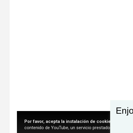
Enjo
Por favor, acepta la instalación de cookies de YouT
contenido de YouTube, un servicio prestado por un terc