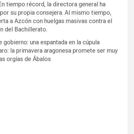
n tiempo récord, la directora general ha
 por su propia consejera. Al mismo tiempo,
ierta a Azcón con huelgas masivas contra el
n del Bachillerato.
e gobierno: una espantada en la cúpula
claro: la primavera aragonesa promete ser muy
as orgías de Ábalos