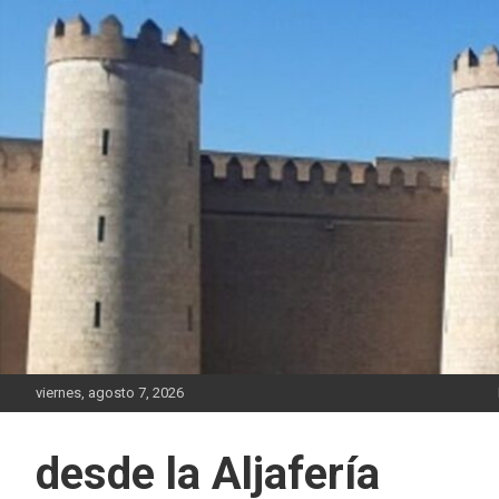
Saltar
al
contenido
viernes, agosto 7, 2026
desde la Aljafería