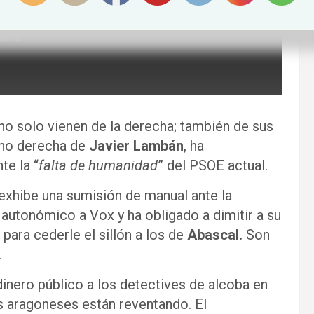
scará.
no solo vienen de la derecha; también de sus
ano derecha de
Javier Lambán
, ha
te la “
falta de humanidad
” del PSOE actual.
 exhibe una sumisión de manual ante la
autonómico a Vox y ha obligado a dimitir a su
para cederle el sillón a los de
Abascal.
Son
.
inero público a los detectives de alcoba en
os aragoneses están reventando. El