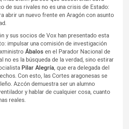
co de sus rivales no es una crisis de Estado:
ara abrir un nuevo frente en Aragón con asunto
ad.
ón y sus socios de Vox han presentado esta
o: impulsar una comisión de investigación
exministro
Ábalos
en el Parador Nacional de
al no es la búsqueda de la verdad, sino estirar
ocialista
Pilar Alegría
, que era delegada del
echos. Con esto, las Cortes aragonesas se
rileño. Azcón demuestra ser un alumno
 ventilador y hablar de cualquier cosa, cuanto
as reales.