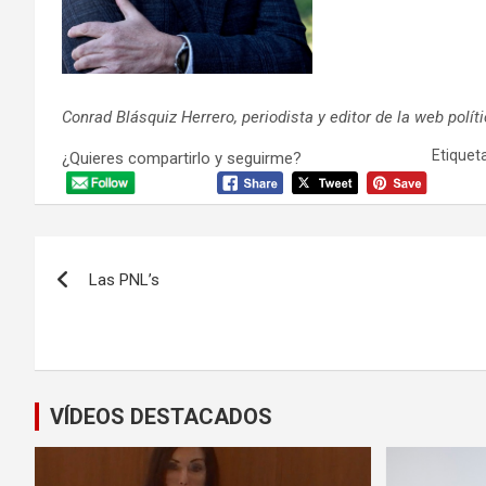
Conrad Blásquiz Herrero, periodista y editor de la web polít
Etiqueta
¿Quieres compartirlo y seguirme?
Navegación
Las PNL’s
de
entradas
VÍDEOS DESTACADOS