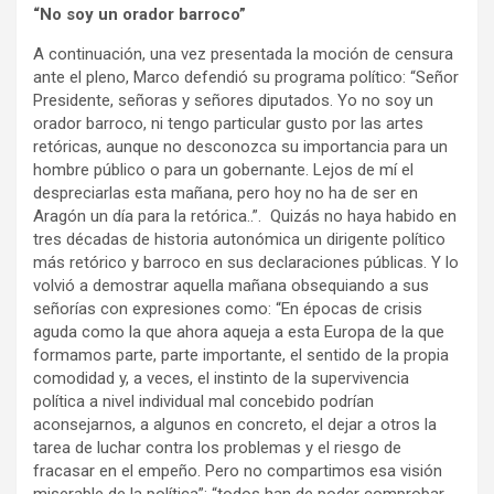
“No soy un orador barroco”
A continuación, una vez presentada la moción de censura
ante el pleno, Marco defendió su programa político: “Señor
Presidente, señoras y señores diputados. Yo no soy un
orador barroco, ni tengo particular gusto por las artes
retóricas, aunque no desconozca su importancia para un
hombre público o para un gobernante. Lejos de mí el
despreciarlas esta mañana, pero hoy no ha de ser en
Aragón un día para la retórica..”. Quizás no haya habido en
tres décadas de historia autonómica un dirigente político
más retórico y barroco en sus declaraciones públicas. Y lo
volvió a demostrar aquella mañana obsequiando a sus
señorías con expresiones como: “En épocas de crisis
aguda como la que ahora aqueja a esta Europa de la que
formamos parte, parte importante, el sentido de la propia
comodidad y, a veces, el instinto de la supervivencia
política a nivel individual mal concebido podrían
aconsejarnos, a algunos en concreto, el dejar a otros la
tarea de luchar contra los problemas y el riesgo de
fracasar en el empeño. Pero no compartimos esa visión