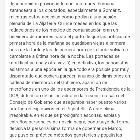
desconocidos provocando que una marea humana
zarandeara a los diputados, especialmente a Gomáriz,
mientras éstos accedían como podían a una sesión
plenaria de La Aljafería. Quince meses en los que las
redacciones de los medios de comunicación eran un
hervidero de rumores hasta el punto de que las noticias de
primera hora de la mañana se quedaban viejas a primera
hora de la tarde y las de primera hora de la tarde volvían a
cambiarse a última hora de la noche. Las portadas se
modificaban una y otra vez. Y, en definitiva, los periodistas
asistimos a una época en la que todo era posible por muy
disparatado que pudiera parecer: anuncio de dimisiones en
cadena de miembros del Gobierno, aparición de
micrófonos en uno de los ascensores de Presidencia de la
DGA, detención de un individuo en la mismísima sala del
Consejo de Gobierno que aseguraba haber puesto varios
artefactos explosivos en el Pignatelli… A este clima
irrespirable, en el que se prodigaron escoltas, espías y
extraños personajes de novela negra, contribuyó de forma
decisiva la personalísima forma de gobernar de Marco,
que puso en práctica métodos gansteriles y populistas