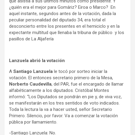
que asistía a sus últimos minutos como presidente. Y
¿quién era el mejor para Gomáriz? Eiroa o Marco? En
aquel instante, segundos antes de la votación, dada la
peculiar personalidad del diputado 34, era total el
desconcierto entre los presentes en el hemiciclo y en la
expectante multitud que llenaba la tribuna de público y los
pasillos de La Aljafería
Lanzuela abrió la votación
A
Santiago Lanzuela
le tocó por sorteo iniciar la
votación. El entonces secretario primero de la Mesa,
Norberto Caudevilla
, del PAR, fue el encargado de llamar
alfabéticamente a los diputados. Cristóbal Montes
informó: “Los Diputados se pondrán en pie y, de viva voz,
se manifestarán en los tres sentidos de voto indicados.
Toda la lectura la va a hacer usted, señor Secretario
Primero. Silencio, por favor. Va a comenzar la votación
pública por llamamiento.
-Santiago Lanzuela: No.