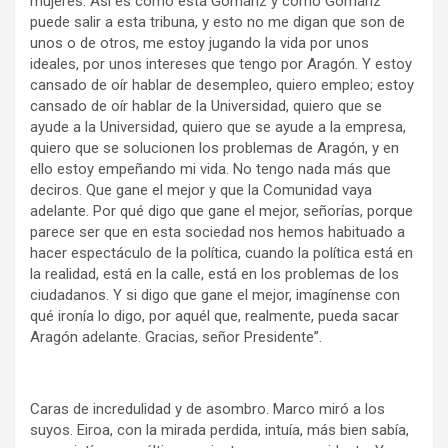
mujeres. Así es como está Gomáriz y cómo Gomáriz
puede salir a esta tribuna, y esto no me digan que son de
unos o de otros, me estoy jugando la vida por unos
ideales, por unos intereses que tengo por Aragón. Y estoy
cansado de oír hablar de desempleo, quiero empleo; estoy
cansado de oír hablar de la Universidad, quiero que se
ayude a la Universidad, quiero que se ayude a la empresa,
quiero que se solucionen los problemas de Aragón, y en
ello estoy empeñando mi vida. No tengo nada más que
deciros. Que gane el mejor y que la Comunidad vaya
adelante. Por qué digo que gane el mejor, señorías, porque
parece ser que en esta sociedad nos hemos habituado a
hacer espectáculo de la política, cuando la política está en
la realidad, está en la calle, está en los problemas de los
ciudadanos. Y si digo que gane el mejor, imagínense con
qué ironía lo digo, por aquél que, realmente, pueda sacar
Aragón adelante. Gracias, señor Presidente”.
Caras de incredulidad y de asombro. Marco miró a los
suyos. Eiroa, con la mirada perdida, intuía, más bien sabía,