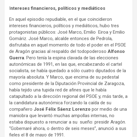
I
ntereses financieros, políticos y mediáticos
En aquel episodio repudiable, en el que coincidieron
intereses financieros, políticos y mediáticos, hubo tres
protagonistas públicos: José Marco, Emilio Eiroa y Emilio
Gomáriz. José Marco, alcalde entonces de Pedrola,
disfrutaba en aquel momento de todo el poder en el PSOE
de Aragón gracias al respaldo del todopoderoso
Alfonso
Guerra
. Pero tenía la espina clavada de las elecciones
autonómicas de 1991, en las que, encabezando el cartel
socialista, se había quedado a sólo cuatro diputados de la
mayoría absoluta. Y Marco, que encima de su pedestal
como presidente de la Diputación Provincial de Zaragoza,
había tejido una tupida red de afines que le había
catapultado a la dirección regional del PSOE y, más tarde, a
la candidatura autonómica forzando la caída de su
compañero
José Félix Sáenz Lorenzo
por medio de una
maniobra que levantó muchas ampollas internas, no
estaba dispuesto a renunciar a su sueño: presidir Aragón.
“Gobernaré ahora, o dentro de seis meses”, anunció a sus
fieles el 8 de mayo de 1991.