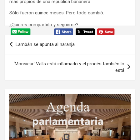
más propios de una república bananera.
Sólo fueron quince meses. Pero todo cambió.
¿Quieres compartirlo y seguirme?
Navegación
Lambán se apunta al naranja
de
entradas
‘Monsieur’ Valls está inflamado y el procés también lo
está