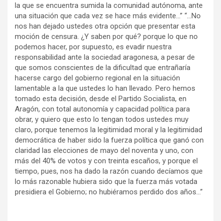
la que se encuentra sumida la comunidad autónoma, ante
una situación que cada vez se hace más evidente…” “…No
nos han dejado ustedes otra opción que presentar esta
moción de censura. ¿Y saben por qué? porque lo que no
podemos hacer, por supuesto, es evadir nuestra
responsabilidad ante la sociedad aragonesa, a pesar de
que somos conscientes de la dificultad que entrañaría
hacerse cargo del gobierno regional en la situación
lamentable a la que ustedes lo han llevado. Pero hemos
tomado esta decisión, desde el Partido Socialista, en
Aragón, con total autonomía y capacidad política para
obrar, y quiero que esto lo tengan todos ustedes muy
claro, porque tenemos la legitimidad moral y la legitimidad
democrática de haber sido la fuerza política que ganó con
claridad las elecciones de mayo del noventa y uno, con
más del 40% de votos y con treinta escaños, y porque el
tiempo, pues, nos ha dado la razón cuando decíamos que
lo más razonable hubiera sido que la fuerza más votada
presidiera el Gobierno; no hubiéramos perdido dos años…”