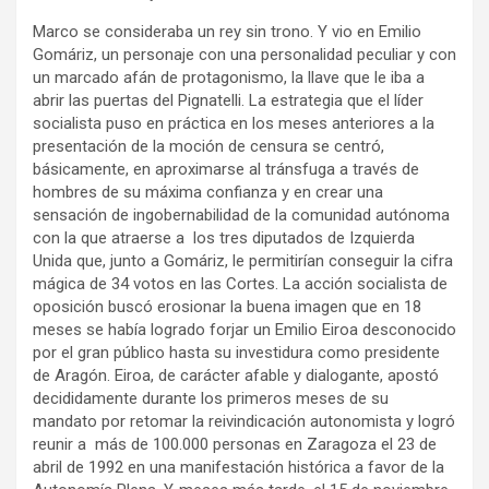
Marco se consideraba un rey sin trono. Y vio en Emilio
Gomáriz, un personaje con una personalidad peculiar y con
un marcado afán de protagonismo, la llave que le iba a
abrir las puertas del Pignatelli. La estrategia que el líder
socialista puso en práctica en los meses anteriores a la
presentación de la moción de censura se centró,
básicamente, en aproximarse al tránsfuga a través de
hombres de su máxima confianza y en crear una
sensación de ingobernabilidad de la comunidad autónoma
con la que atraerse a los tres diputados de Izquierda
Unida que, junto a Gomáriz, le permitirían conseguir la cifra
mágica de 34 votos en las Cortes. La acción socialista de
oposición buscó erosionar la buena imagen que en 18
meses se había logrado forjar un Emilio Eiroa desconocido
por el gran público hasta su investidura como presidente
de Aragón. Eiroa, de carácter afable y dialogante, apostó
decididamente durante los primeros meses de su
mandato por retomar la reivindicación autonomista y logró
reunir a más de 100.000 personas en Zaragoza el 23 de
abril de 1992 en una manifestación histórica a favor de la