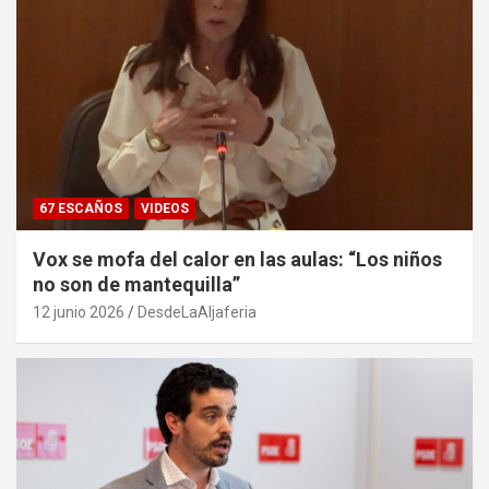
67 ESCAÑOS
VIDEOS
Vox se mofa del calor en las aulas: “Los niños
no son de mantequilla”
12 junio 2026
DesdeLaAljaferia