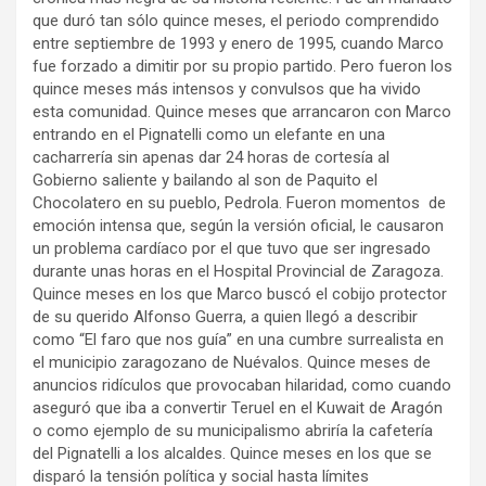
que duró tan sólo quince meses, el periodo comprendido
entre septiembre de 1993 y enero de 1995, cuando Marco
fue forzado a dimitir por su propio partido. Pero fueron los
quince meses más intensos y convulsos que ha vivido
esta comunidad. Quince meses que arrancaron con Marco
entrando en el Pignatelli como un elefante en una
cacharrería sin apenas dar 24 horas de cortesía al
Gobierno saliente y bailando al son de Paquito el
Chocolatero en su pueblo, Pedrola. Fueron momentos de
emoción intensa que, según la versión oficial, le causaron
un problema cardíaco por el que tuvo que ser ingresado
durante unas horas en el Hospital Provincial de Zaragoza.
Quince meses en los que Marco buscó el cobijo protector
de su querido Alfonso Guerra, a quien llegó a describir
como “El faro que nos guía” en una cumbre surrealista en
el municipio zaragozano de Nuévalos. Quince meses de
anuncios ridículos que provocaban hilaridad, como cuando
aseguró que iba a convertir Teruel en el Kuwait de Aragón
o como ejemplo de su municipalismo abriría la cafetería
del Pignatelli a los alcaldes. Quince meses en los que se
disparó la tensión política y social hasta límites