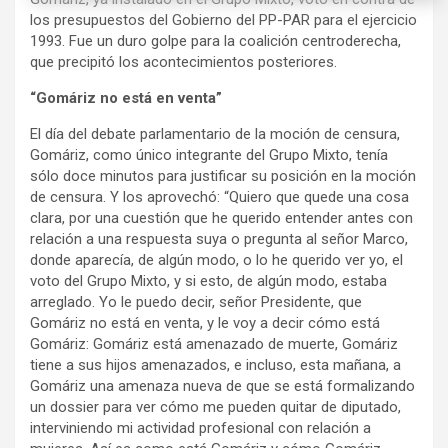
los presupuestos del Gobierno del PP-PAR para el ejercicio
1993. Fue un duro golpe para la coalición centroderecha,
que precipitó los acontecimientos posteriores.
“Gomáriz no está en venta”
El día del debate parlamentario de la moción de censura,
Gomáriz, como único integrante del Grupo Mixto, tenía
sólo doce minutos para justificar su posición en la moción
de censura. Y los aprovechó: “Quiero que quede una cosa
clara, por una cuestión que he querido entender antes con
relación a una respuesta suya o pregunta al señor Marco,
donde aparecía, de algún modo, o lo he querido ver yo, el
voto del Grupo Mixto, y si esto, de algún modo, estaba
arreglado. Yo le puedo decir, señor Presidente, que
Gomáriz no está en venta, y le voy a decir cómo está
Gomáriz: Gomáriz está amenazado de muerte, Gomáriz
tiene a sus hijos amenazados, e incluso, esta mañana, a
Gomáriz una amenaza nueva de que se está formalizando
un dossier para ver cómo me pueden quitar de diputado,
interviniendo mi actividad profesional con relación a