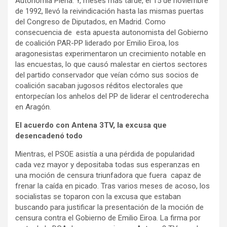
Autonomía Plena. Y, meses más tarde, el 15 de noviembre
de 1992, llevó la reivindicación hasta las mismas puertas
del Congreso de Diputados, en Madrid. Como
consecuencia de esta apuesta autonomista del Gobierno
de coalición PAR-PP liderado por Emilio Eiroa, los
aragonesistas experimentaron un crecimiento notable en
las encuestas, lo que causó malestar en ciertos sectores
del partido conservador que veían cómo sus socios de
coalición sacaban jugosos réditos electorales que
entorpecían los anhelos del PP de liderar el centroderecha
en Aragón.
El acuerdo con Antena 3TV, la excusa que
desencadenó todo
Mientras, el PSOE asistía a una pérdida de popularidad
cada vez mayor y depositaba todas sus esperanzas en
una moción de censura triunfadora que fuera capaz de
frenar la caída en picado. Tras varios meses de acoso, los
socialistas se toparon con la excusa que estaban
buscando para justificar la presentación de la moción de
censura contra el Gobierno de Emilio Eiroa. La firma por