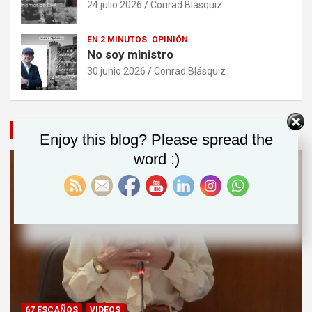
24 julio 2026
Conrad Blásquiz
EN 2 MINUTOS
OPINIÓN
No soy ministro
30 junio 2026
Conrad Blásquiz
VÍDEOS DESTACADOS
Enjoy this blog? Please spread the
word :)
67 ESCAÑOS
VIDEOS