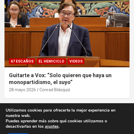
67 ESCAÑOS
EL HEMICICLO
VIDEOS
Guitarte a Vox: “Solo quieren que haya un
monopartidismo, el suyo”
28 mayo 2026
Conrad Blásquiz
Utilizamos cookies para ofrecerte la mejor experiencia en
nuestra web.
Puedes aprender más sobre qué cookies utilizamos o
desactivarlas en los
ajustes
.
Copyright ©2026
desde la Aljafería
Política de privacidad