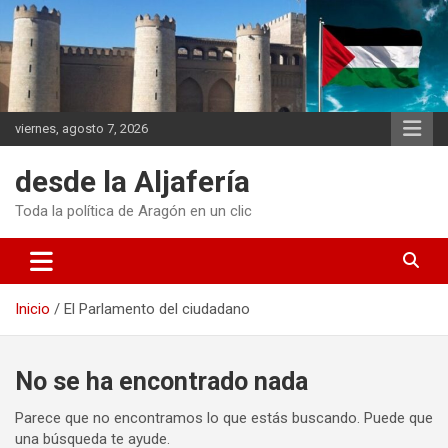
Saltar
al
contenido
viernes, agosto 7, 2026
desde la Aljafería
Toda la política de Aragón en un clic
Inicio
El Parlamento del ciudadano
No se ha encontrado nada
Parece que no encontramos lo que estás buscando. Puede que
una búsqueda te ayude.