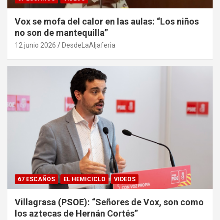
Vox se mofa del calor en las aulas: “Los niños
no son de mantequilla”
12 junio 2026
DesdeLaAljaferia
67 ESCAÑOS
EL HEMICICLO
VIDEOS
Villagrasa (PSOE): “Señores de Vox, son como
los aztecas de Hernán Cortés”