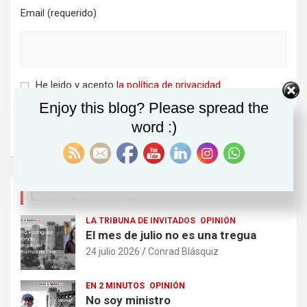
Email (requerido)
He leido y acepto
la política de privacidad
Enjoy this blog? Please spread the
word :)
ÚLTIMOS POSTS
LA TRIBUNA DE INVITADOS
OPINIÓN
El mes de julio no es una tregua
24 julio 2026
Conrad Blásquiz
EN 2 MINUTOS
OPINIÓN
No soy ministro