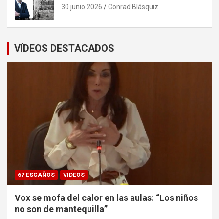
30 junio 2026
Conrad Blásquiz
VÍDEOS DESTACADOS
67 ESCAÑOS
VIDEOS
Vox se mofa del calor en las aulas: “Los niños
no son de mantequilla”