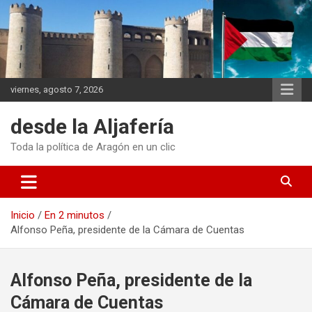
Saltar
al
contenido
viernes, agosto 7, 2026
desde la Aljafería
Toda la política de Aragón en un clic
Inicio
En 2 minutos
Alfonso Peña, presidente de la Cámara de Cuentas
Alfonso Peña, presidente de la
Cámara de Cuentas