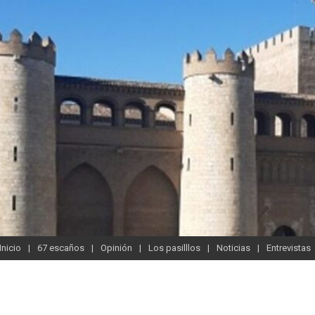
Inicio
67 escaños
Opinión
Los pasilllos
Noticias
Entrevistas