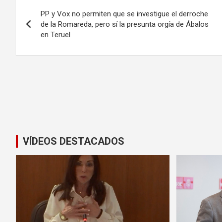
Navegación
PP y Vox no permiten que se investigue el derroche
de
de la Romareda, pero sí la presunta orgía de Ábalos
en Teruel
entradas
VÍDEOS DESTACADOS