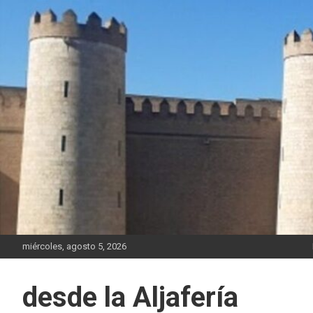
Saltar
al
contenido
miércoles, agosto 5, 2026
desde la Aljafería