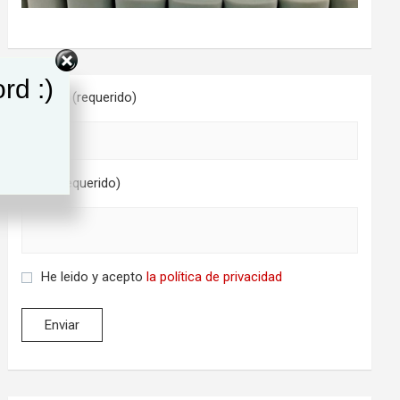
rd :)
Nombre (requerido)
Email (requerido)
He leido y acepto
la política de privacidad