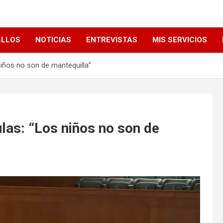
LLLOS
NOTICIAS
ENTREVISTAS
MIS SERVICIOS
niños no son de mantequilla”
ulas: “Los niños no son de