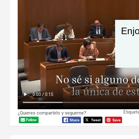
Enjo
Etiqueta
¿Quieres compartirlo y seguirme?