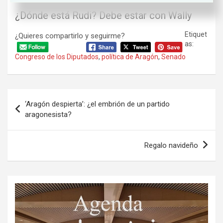
¿Dónde está Rudi? Debe estar con Wally
Etiquet
¿Quieres compartirlo y seguirme?
as:
Congreso de los Diputados
,
política de Aragón
,
Senado
Navegación
‘Aragón despierta’: ¿el embrión de un partido
de
aragonesista?
entradas
Regalo navideño