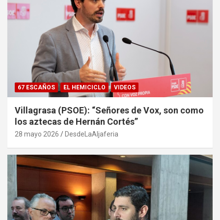
67 ESCAÑOS
EL HEMICICLO
VIDEOS
Villagrasa (PSOE): “Señores de Vox, son como
los aztecas de Hernán Cortés”
28 mayo 2026
DesdeLaAljaferia