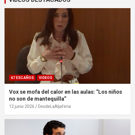
67 ESCAÑOS
VIDEOS
Vox se mofa del calor en las aulas: “Los niños
no son de mantequilla”
12 junio 2026
DesdeLaAljaferia