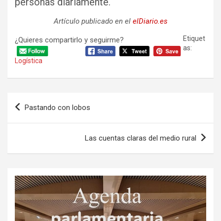
personas diariamente.
Artículo publicado en el
elDiario.es
Etiquet
¿Quieres compartirlo y seguirme?
as:
Logística
Navegación
Pastando con lobos
de
entradas
Las cuentas claras del medio rural