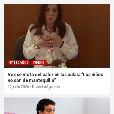
67 ESCAÑOS
VIDEOS
Vox se mofa del calor en las aulas: “Los niños
no son de mantequilla”
12 junio 2026
DesdeLaAljaferia