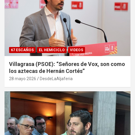
67 ESCAÑOS
EL HEMICICLO
VIDEOS
Villagrasa (PSOE): “Señores de Vox, son como
los aztecas de Hernán Cortés”
28 mayo 2026
DesdeLaAljaferia