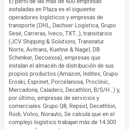
El perfil de las más de 400 empresas
instaladas en Plaza es el siguiente:
operadores logísticos y empresas de
transporte (DHL, Dachser Logística, Grupo
Sesé, Carreras, Iveco, TXT…), transitarios
(JCV Shipping & Solutions, Transnatur
Norte, Avitrans, Kuehne & Nagel, DB
Schenker, Decoexsa), empresas que
instalan el almacén de distribución de sus
propios productos (Amazon, Inditex, Grupo
Eroski, Esprinet, Porcelanosa, Proclinic,
Mercadona, Caladero, Decathlon, B/S/H…) y,
por último, empresas de servicios y
comerciales: Grupo Q8, Repsol, Decathlon,
Rodi, Volvo, Norauto, Se calcula que en el
complejo logístico trabajan más de 14.500