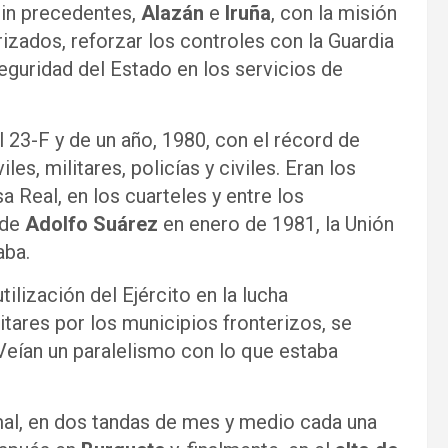
sin precedentes,
Alazán
e
Iruña
, con la misión
orizados, reforzar los controles con la Guardia
Seguridad del Estado en los servicios de
 23-F y de un año, 1980, con el récord de
es, militares, policías y civiles. Eran los
 Real, en los cuarteles y entre los
 de
Adolfo Suárez
en enero de 1981, la Unión
aba.
tilización del Ejército en la lucha
ilitares por los municipios fronterizos, se
Veían un paralelismo con lo que estaba
al, en dos tandas de mes y medio cada una