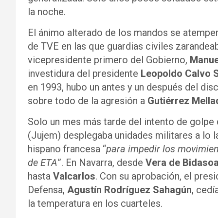
la noche.
El ánimo alterado de los mandos se atemperó
de TVE en las que guardias civiles zarandeaba
vicepresidente primero del Gobierno,
Manue
investidura del presidente
Leopoldo Calvo 
en 1993, hubo un antes y un después del discu
sobre todo de la agresión a
Gutiérrez Mella
Solo un mes más tarde del intento de golpe
(Jujem) desplegaba unidades militares a lo l
hispano francesa “
para impedir los movimien
de ETA
”. En Navarra, desde
Vera de Bidaso
hasta
Valcarlos
. Con su aprobación, el pres
Defensa,
Agustín Rodríguez Sahagún
, cedí
la temperatura en los cuarteles.