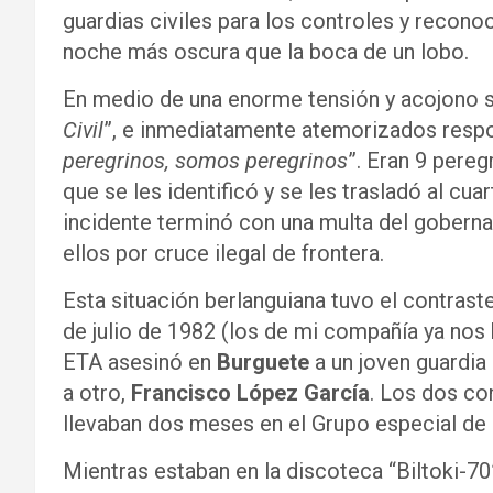
guardias civiles para los controles y recono
noche más oscura que la boca de un lobo.
En medio de una enorme tensión y acojono se
Civil
”, e inmediatamente atemorizados respon
peregrinos, somos peregrinos
”. Eran 9 pere
que se les identificó y se les trasladó al cuar
incidente terminó con una multa del goberna
ellos por cruce ilegal de frontera.
Esta situación berlanguiana tuvo el contras
de julio de 1982 (los de mi compañía ya no
ETA asesinó en
Burguete
a un joven guardia 
a otro,
Francisco López García
. Los dos con
llevaban dos meses en el Grupo especial de
Mientras estaban en la discoteca “Biltoki-70