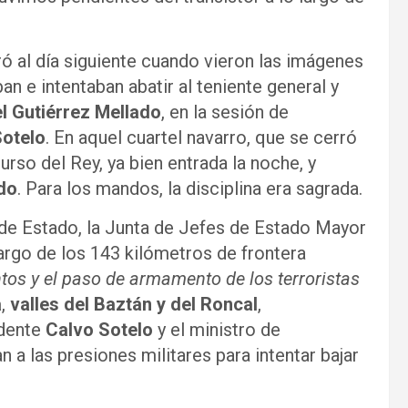
 al día siguiente cuando vieron las imágenes
n e intentaban abatir al teniente general y
l Gutiérrez Mellado
, en la sesión de
Sotelo
. En aquel cuartel navarro, que se cerró
rso del Rey, ya bien entrada la noche, y
do
. Para los mandos, la disciplina era sagrada.
 de Estado, la Junta de Jefes de Estado Mayor
argo de los 143 kilómetros de frontera
tos y el paso de armamento de los terroristas
a
,
valles del Baztán y del Roncal
,
idente
Calvo Sotelo
y el ministro de
an a las presiones militares para intentar bajar