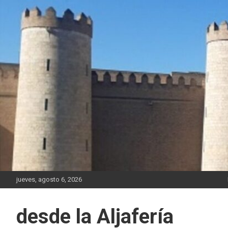
Saltar
al
contenido
jueves, agosto 6, 2026
desde la Aljafería