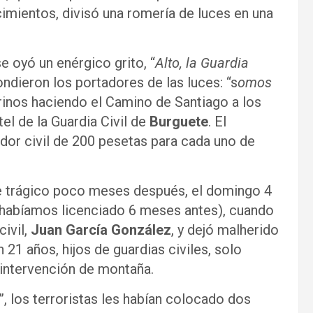
cimientos, divisó una romería de luces en una
 oyó un enérgico grito, “
Alto, la Guardia
dieron los portadores de las luces: “s
omos
grinos haciendo el Camino de Santiago a los
tel de la Guardia Civil de
Burguete
. El
dor civil de 200 pesetas para cada uno de
te trágico poco meses después, el domingo 4
s habíamos licenciado 6 meses antes), cuando
civil,
Juan García González
, y dejó malherido
 21 años, hijos de guardias civiles, solo
 intervención de montaña.
”, los terroristas les habían colocado dos