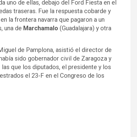
 uno de ellas, debajo del Ford Fiesta en el
uedas traseras. Fue la respuesta cobarde y
 en la frontera navarra que pagaron a un
s, una de
Marchamalo
(Guadalajara) y otra
 Miguel de Pamplona, asistió el director de
 había sido gobernador civil de Zaragoza y
las que los diputados, el presidente y los
estrados el 23-F en el Congreso de los