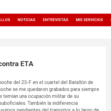
LLLOS
NOTICIAS
ENTREVISTAS
MIS SERVICIOS
 contra ETA
oche del 23-F en el cuartel del Batallón de
 noche se me quedaron grabados para siempre
 temían una ocupación militar de su
 suboficiales. También la indiferencia
vimos pendientes del transistor a lo largo de