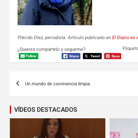
Plácido Díez, periodista. Artículo publicado en
El Diario.es
Etiqueta
¿Quieres compartirlo y seguirme?
Navegación
Un mundo de convivencia limpia
de
entradas
VÍDEOS DESTACADOS