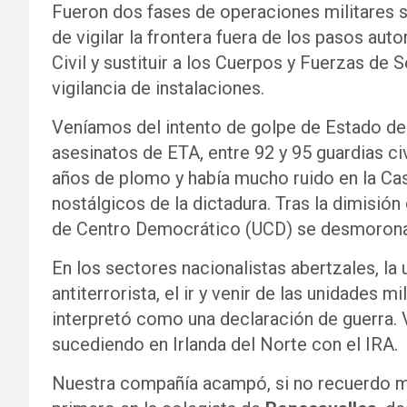
Fueron dos fases de operaciones militares 
de vigilar la frontera fuera de los pasos aut
Civil y sustituir a los Cuerpos y Fuerzas de 
vigilancia de instalaciones.
Veníamos del intento de golpe de Estado del
asesinatos de ETA, entre 92 y 95 guardias civil
años de plomo y había mucho ruido en la Casa
nostálgicos de la dictadura. Tras la dimisión
de Centro Democrático (UCD) se desmoron
En los sectores nacionalistas abertzales, la u
antiterrorista, el ir y venir de las unidades m
interpretó como una declaración de guerra. 
sucediendo en Irlanda del Norte con el IRA.
Nuestra compañía acampó, si no recuerdo m