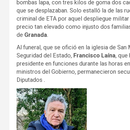
bombas lapa, con tres kilos de goma dos cada
que se desplazaban. Solo estalló la de las r
criminal de ETA por aquel despliegue militar
precio tan elevado como injusto dos familia
de
Granada
.
Al funeral, que se ofició en la iglesia de San
Seguridad del Estado,
Francisco Laína
, que
presidente en funciones durante las horas en 
ministros del Gobierno, permanecieron secu
Diputados .