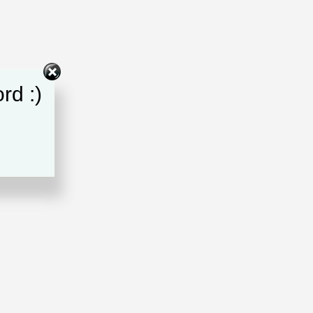
rd :)