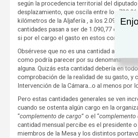
según la procedencia territorial del diputado
desplazamiento, que oscila entre los 798,06
Enjo
kilómetros de la Aljafería , a los 2.094,13 s
cantidades pasan a ser de 1.090,77 euros o
si por el cargo el gasto en estos conceptos 
Obsérvese que no es una cantidad a justific
como podría parecer por su denominación, sin
alguna. Quizás esta cantidad debería en todo
comprobación de la realidad de su gasto, y 
Intervención de la Cámara…o al menos por lo
Pero estas cantidades generales se ven inc
cuando se ostenta algún cargo en la organiz
“
complemento de cargo
” o el “
complemento d
cantidad mensual percibe es el presidente o 
miembros de la Mesa y los distintos portav