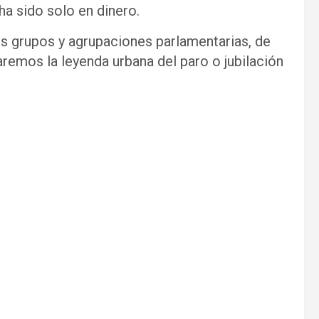
ha sido solo en dinero.
os grupos y agrupaciones parlamentarias, de
aremos la leyenda urbana del paro o jubilación