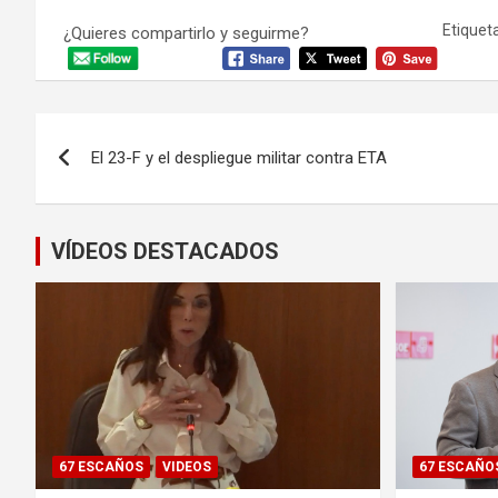
Etiqueta
¿Quieres compartirlo y seguirme?
Navegación
El 23-F y el despliegue militar contra ETA
de
entradas
VÍDEOS DESTACADOS
67 ESCAÑOS
VIDEOS
67 ESCAÑO