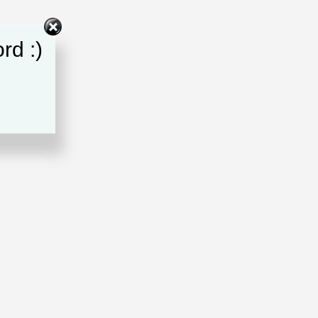
rd :)