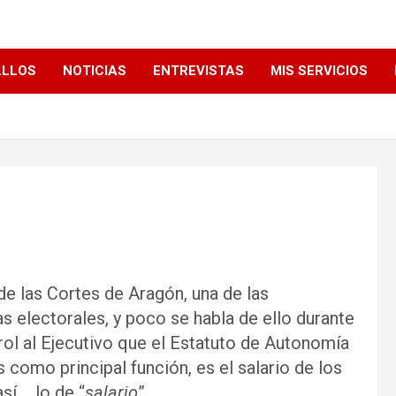
LLLOS
NOTICIAS
ENTREVISTAS
MIS SERVICIOS
 de las Cortes de Aragón, una de las
 electorales, y poco se habla de ello durante
ntrol al Ejecutivo que el Estatuto de Autonomía
 como principal función, es el salario de los
í, …lo de “
salario
”.