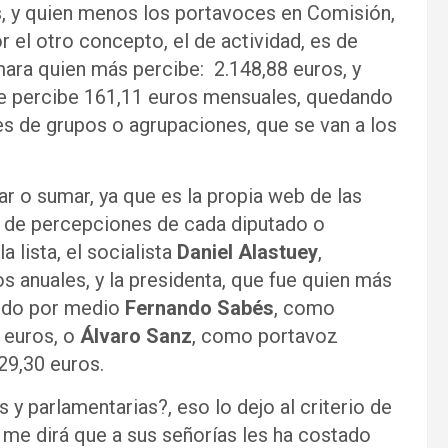
os, y quien menos los portavoces en Comisión,
 el otro concepto, el de actividad, es de
mara quien más percibe: 2.148,88 euros, y
te percibe 161,11 euros mensuales, quedando
s de grupos o agrupaciones, que se van a los
ar o sumar, ya que es la propia web de las
tal de percepciones de cada diputado o
a lista, el socialista
Daniel
Alastuey
,
os anuales, y la presidenta, que fue quien más
ando por medio
Fernando Sabés
, como
0 euros, o
Álvaro Sanz
, como portavoz
29,30 euros.
y parlamentarias?, eso lo dejo al criterio de
 me dirá que a sus señorías les ha costado