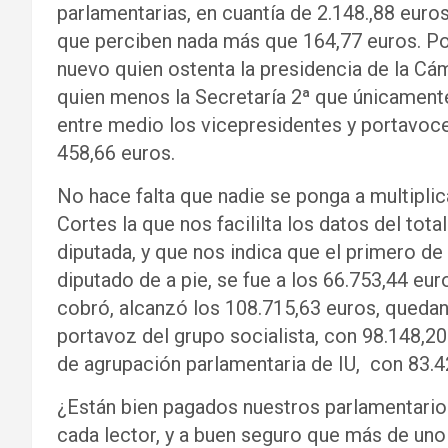
parlamentarias, en cuantía de 2.148.,88 eur
que perciben nada más que 164,77 euros. Por
nuevo quien ostenta la presidencia de la Cá
quien menos la Secretaría 2ª que únicamen
entre medio los vicepresidentes y portavoce
458,66 euros.
No hace falta que nadie se ponga a multiplic
Cortes la que nos facililta los datos del to
diputada, y que nos indica que el primero de l
diputado de a pie, se fue a los 66.753,44 eur
cobró, alcanzó los 108.715,63 euros, qued
portavoz del grupo socialista, con 98.148,2
de agrupación parlamentaria de IU, con 83.4
¿Están bien pagados nuestros parlamentarios 
cada lector, y a buen seguro que más de uno