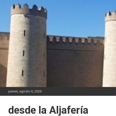
Saltar
al
contenido
jueves, agosto 6, 2026
desde la Aljafería