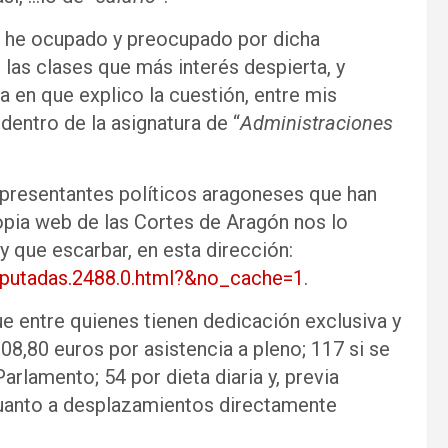
 he ocupado y preocupado por dicha
 las clases que más interés despierta, y
da en que explico la cuestión, entre mis
dentro de la asignatura de “
Administraciones
epresentantes políticos aragoneses que han
opia web de las Cortes de Aragón nos lo
 que escarbar, en esta dirección:
iputadas.2488.0.html?&no_cache=1
.
e entre quienes tienen dedicación exclusiva y
08,80 euros por asistencia a pleno; 117 si se
arlamento; 54 por dieta diaria y, previa
 cuanto a desplazamientos directamente