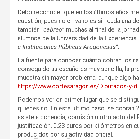
Debo reconocer que en los últimos años me
cuestión, pues no en vano es sin duda una de
también “
cabreo
” muchas al final de la jorna
alumnos de la Universidad de la Experiencia, 
e Instituciones Públicas Aragonesas”.
La fuente para conocer cuánto cobran los r
conseguido su escaño es muy sencilla, la pr
muestra sin mayor problema, aunque algo hay
https://www.cortesaragon.es/Diputados-y-d
Podemos ver en primer lugar que se distingu
quienes no. En este último caso, se cobran 2
asiste a ponencia, comisión u otro acto del P
justificación, 0,23 euros por kilómetros en
producidos por su actividad oficial.