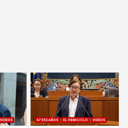
VIDEOS
67 ESCAÑOS
EL HEMICICLO
VIDEOS