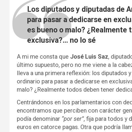
Los diputados y diputadas de Ar
para pasar a dedicarse en exclu
es bueno o malo? ¿Realmente t
exclusiva?… no lo sé
A mi me consta que
José Luis Saz
, diputad
último supuesto, pero no me viene a la cabe
lleva a una primera reflexión: los diputados 
ordinario para pasar a dedicarse en exclusiv
malo? ¿Realmente todos deben tener dedicac
Centrándonos en los parlamentarios con dedi
encontramos que perciben con carácter gene
podía denominar
“por ser”
, fija para todos y
euros en catorce pagas. Otra que podría lla