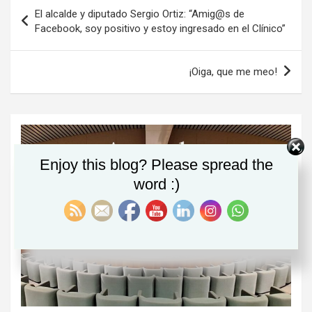
Navegación
El alcalde y diputado Sergio Ortiz: “Amig@s de
de
Facebook, soy positivo y estoy ingresado en el Clínico”
entradas
¡Oiga, que me meo!
Enjoy this blog? Please spread the
word :)