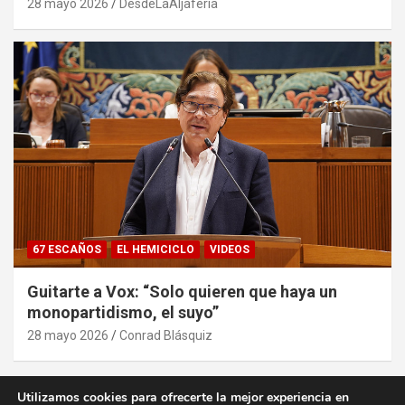
28 mayo 2026
DesdeLaAljaferia
67 ESCAÑOS
EL HEMICICLO
VIDEOS
Guitarte a Vox: “Solo quieren que haya un
monopartidismo, el suyo”
28 mayo 2026
Conrad Blásquiz
Utilizamos cookies para ofrecerte la mejor experiencia en