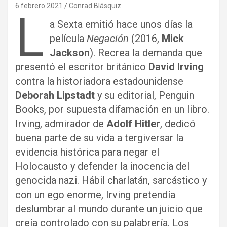
6 febrero 2021
Conrad Blásquiz
L
a Sexta emitió hace unos días la
película
Negación
(2016,
Mick
Jackson
). Recrea la demanda que
presentó el escritor británico
David Irving
contra la historiadora estadounidense
Deborah Lipstadt
y su editorial, Penguin
Books, por supuesta difamación en un libro.
Irving, admirador de
Adolf Hitler
, dedicó
buena parte de su vida a tergiversar la
evidencia histórica para negar el
Holocausto y defender la inocencia del
genocida nazi. Hábil charlatán, sarcástico y
con un ego enorme, Irving pretendía
deslumbrar al mundo durante un juicio que
creía controlado con su palabrería. Los