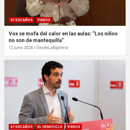
67 ESCAÑOS
VIDEOS
Vox se mofa del calor en las aulas: “Los niños
no son de mantequilla”
12 junio 2026
DesdeLaAljaferia
67 ESCAÑOS
EL HEMICICLO
VIDEOS