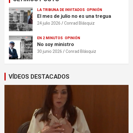
LA TRIBUNA DE INVITADOS
OPINIÓN
El mes de julio no es una tregua
24 julio 2026
Conrad Blásquiz
EN 2 MINUTOS
OPINIÓN
No soy ministro
30 junio 2026
Conrad Blásquiz
VÍDEOS DESTACADOS