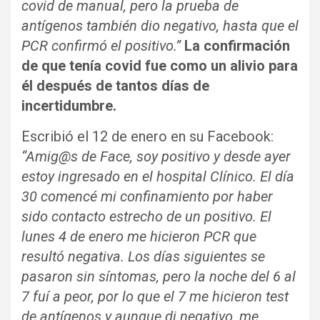
covid de manual, pero la prueba de
antígenos también dio negativo, hasta que el
PCR confirmó el positivo.”
La confirmación
de que tenía covid fue como un alivio para
él después de tantos días de
incertidumbre.
Escribió el 12 de enero en su Facebook:
“Amig@s de Face, soy positivo y desde ayer
estoy ingresado en el hospital Clínico. El día
30 comencé mi confinamiento por haber
sido contacto estrecho de un positivo. El
lunes 4 de enero me hicieron PCR que
resultó negativa. Los días siguientes se
pasaron sin síntomas, pero la noche del 6 al
7 fuí a peor, por lo que el 7 me hicieron test
de antígenos y aunque di negativo, me