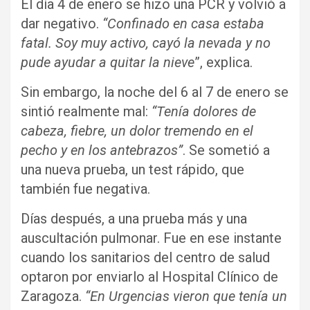
El día 4 de enero se hizo una PCR y volvió a
dar negativo.
“Confinado en casa estaba
fatal. Soy muy activo, cayó la nevada y no
pude ayudar a quitar la nieve
”, explica.
Sin embargo, la noche del 6 al 7 de enero se
sintió realmente mal:
“Tenía dolores de
cabeza, fiebre, un dolor tremendo en el
pecho y en los antebrazos”
. Se sometió a
una nueva prueba, un test rápido, que
también fue negativa.
Días después, a una prueba más y una
auscultación pulmonar. Fue en ese instante
cuando los sanitarios del centro de salud
optaron por enviarlo al Hospital Clínico de
Zaragoza.
“En Urgencias vieron que tenía un