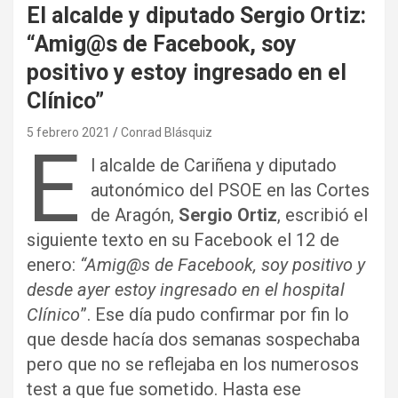
El alcalde y diputado Sergio Ortiz:
“Amig@s de Facebook, soy
positivo y estoy ingresado en el
Clínico”
5 febrero 2021
Conrad Blásquiz
E
l alcalde de Cariñena y diputado
autonómico del PSOE en las Cortes
de Aragón,
Sergio Ortiz
, escribió el
siguiente texto en su Facebook el 12 de
enero:
“Amig@s de Facebook, soy positivo y
desde ayer estoy ingresado en el hospital
Clínico
”. Ese día pudo confirmar por fin lo
que desde hacía dos semanas sospechaba
pero que no se reflejaba en los numerosos
test a que fue sometido. Hasta ese