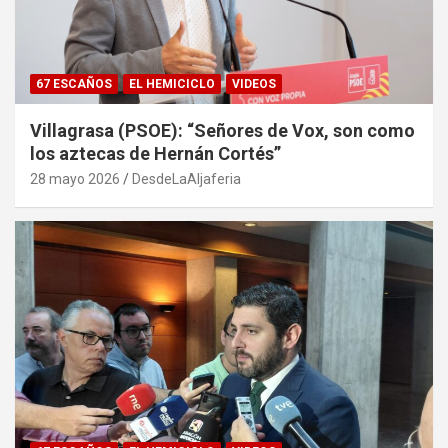
67 ESCAÑOS
EL HEMICICLO
VIDEOS
Villagrasa (PSOE): “Señores de Vox, son como
los aztecas de Hernán Cortés”
28 mayo 2026
DesdeLaAljaferia