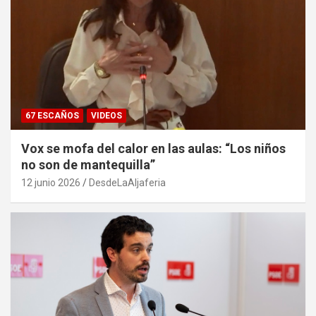
67 ESCAÑOS
VIDEOS
Vox se mofa del calor en las aulas: “Los niños
no son de mantequilla”
12 junio 2026
DesdeLaAljaferia