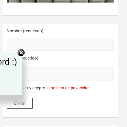
Nombre (requerido)
Email (requerido)
rd :)
He leido y acepto
la política de privacidad