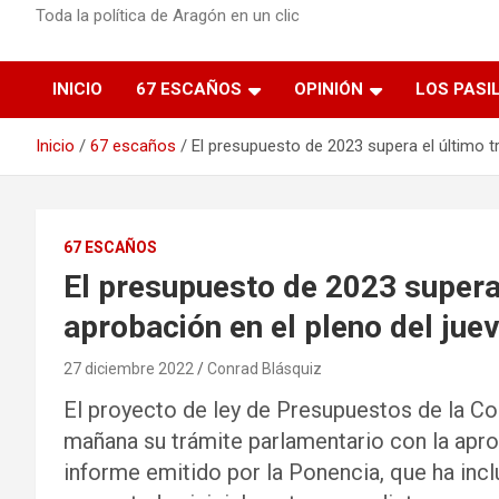
Toda la política de Aragón en un clic
INICIO
67 ESCAÑOS
OPINIÓN
LOS PASI
Inicio
67 escaños
El presupuesto de 2023 supera el último t
67 ESCAÑOS
El presupuesto de 2023 supera 
aprobación en el pleno del jue
27 diciembre 2022
Conrad Blásquiz
El proyecto de ley de Presupuestos de la C
mañana su trámite parlamentario con la apr
informe emitido por la Ponencia, que ha incl