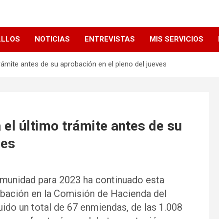
LLLOS
NOTICIAS
ENTREVISTAS
MIS SERVICIOS
rámite antes de su aprobación en el pleno del jueves
el último trámite antes de su
ves
omunidad para 2023 ha continuado esta
obación en la Comisión de Hacienda del
uido un total de 67 enmiendas, de las 1.008