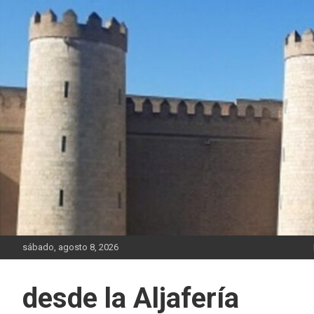
Saltar
al
contenido
sábado, agosto 8, 2026
desde la Aljafería