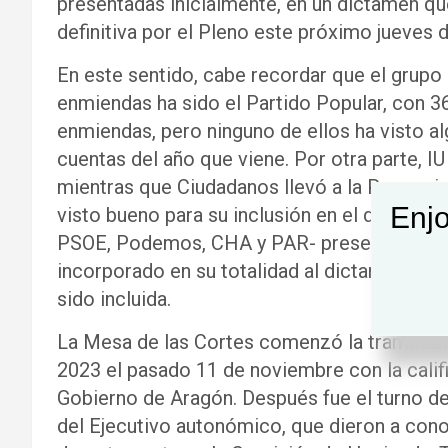
presentadas inicialmente, en un dictamen qu
definitiva por el Pleno este próximo jueves d
En este sentido, cabe recordar que el grup
enmiendas ha sido el Partido Popular, con 
enmiendas, pero ninguno de ellos ha visto al
cuentas del año que viene. Por otra parte, I
mientras que Ciudadanos llevó a la Ponencia
Enjo
visto bueno para su inclusión en el documen
PSOE, Podemos, CHA y PAR- presentaron en
incorporado en su totalidad al dictamen. Y C
sido incluida.
La Mesa de las Cortes comenzó la tramitaci
2023 el pasado 11 de noviembre con la calif
Gobierno de Aragón. Después fue el turno d
del Ejecutivo autonómico, que dieron a cono