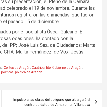
ras su presentación, el Pleno de la Cámara
ad celebrado el 19 de noviembre. Durante las
tarios registraron las enmiendas, que fueron
yó el pasado 15 de diciembre.
ados por el socialista Óscar Galeano. El
rosas ocasiones, ha contado con la
, del PP; José Luis Saz, de Ciudadanos; Marta
e CHA; Marta Fernández, de Vox; Jesús
s:
Cortes de Aragón
,
Cuatripartito
,
Gobierno de Aragón
,
 políticos
,
política de Aragón
Impulso a las obras del polígono que albergará el
centro de datos de Amazon en Villanueva