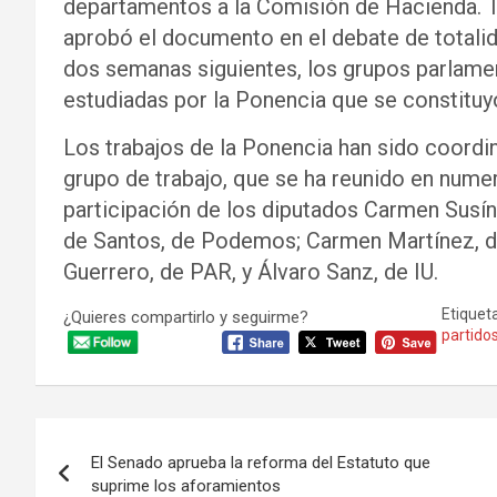
departamentos a la Comisión de Hacienda. T
aprobó el documento en el debate de totalid
dos semanas siguientes, los grupos parlamen
estudiadas por la Ponencia que se constitu
Los trabajos de la Ponencia han sido coordin
grupo de trabajo, que se ha reunido en nume
participación de los diputados Carmen Susín
de Santos, de Podemos; Carmen Martínez, d
Guerrero, de PAR, y Álvaro Sanz, de IU.
Etiqueta
¿Quieres compartirlo y seguirme?
partidos
Navegación
El Senado aprueba la reforma del Estatuto que
de
suprime los aforamientos