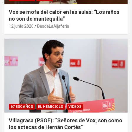
Vox se mofa del calor en las aulas: “Los niños
no son de mantequilla”
12 junio 2026
DesdeLaAljaferia
67 ESCAÑOS
EL HEMICICLO
VIDEOS
Villagrasa (PSOE): “Señores de Vox, son como
los aztecas de Hernán Cortés”