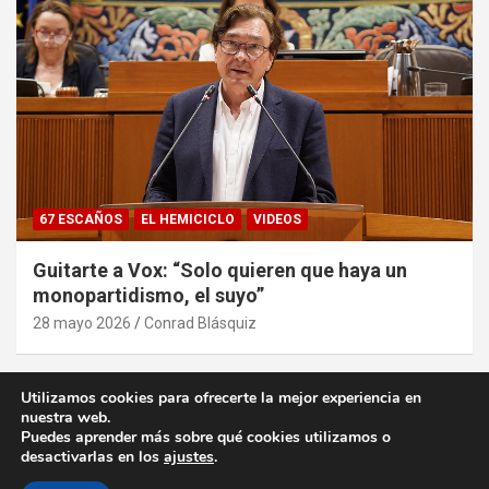
67 ESCAÑOS
EL HEMICICLO
VIDEOS
Guitarte a Vox: “Solo quieren que haya un
monopartidismo, el suyo”
28 mayo 2026
Conrad Blásquiz
Utilizamos cookies para ofrecerte la mejor experiencia en
nuestra web.
Puedes aprender más sobre qué cookies utilizamos o
desactivarlas en los
ajustes
.
Copyright ©2026
desde la Aljafería
Política de privacidad