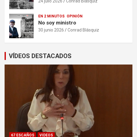
24 julio 2026
Conrad Blásquiz
EN 2 MINUTOS
OPINIÓN
No soy ministro
30 junio 2026
Conrad Blásquiz
VÍDEOS DESTACADOS
67 ESCAÑOS
VIDEOS