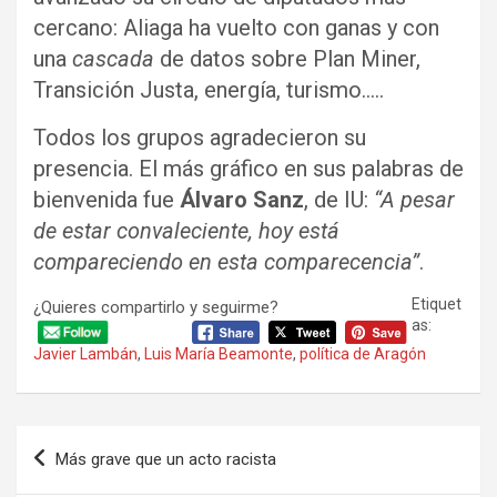
cercano: Aliaga ha vuelto con ganas y con
una
cascada
de datos sobre Plan Miner,
Transición Justa, energía, turismo…..
Todos los grupos agradecieron su
presencia. El más gráfico en sus palabras de
bienvenida fue
Álvaro Sanz
, de IU:
“A pesar
de estar convaleciente, hoy está
compareciendo en esta comparecencia”
.
Etiquet
¿Quieres compartirlo y seguirme?
as:
Javier Lambán
,
Luis María Beamonte
,
política de Aragón
Navegación
Más grave que un acto racista
de