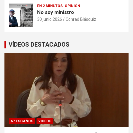
EN 2 MINUTOS
OPINIÓN
No soy ministro
30 junio 2026
Conrad Blásquiz
VÍDEOS DESTACADOS
67 ESCAÑOS
VIDEOS