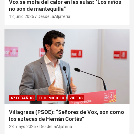
Vox se mofa del calor en las aulas: “Los niños
no son de mantequilla”
12 junio 2026
DesdeLaAljaferia
67 ESCAÑOS
EL HEMICICLO
VIDEOS
Villagrasa (PSOE): “Señores de Vox, son como
los aztecas de Hernán Cortés”
28 mayo 2026
DesdeLaAljaferia