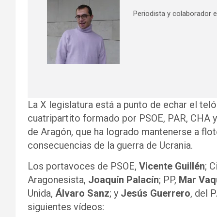
Periodista y colaborador e
La X legislatura está a punto de echar el tel
cuatripartito formado por PSOE, PAR, CHA y
de Aragón, que ha logrado mantenerse a flot
consecuencias de la guerra de Ucrania.
Los portavoces de PSOE,
Vicente Guillén
; 
Aragonesista,
Joaquín Palacín
; PP,
Mar Vaq
Unida,
Álvaro Sanz
; y
Jesús Guerrero
, del 
siguientes vídeos: