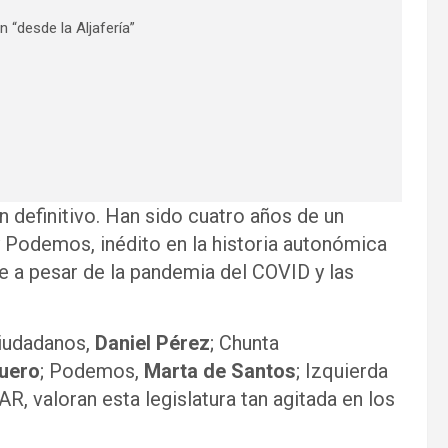
n “desde la Aljafería”
ón definitivo. Han sido cuatro años de un
 Podemos, inédito en la historia autonómica
e a pesar de la pandemia del COVID y las
Ciudadanos,
Daniel Pérez
; Chunta
uero
; Podemos,
Marta de Santos
; Izquierda
PAR, valoran esta legislatura tan agitada en los