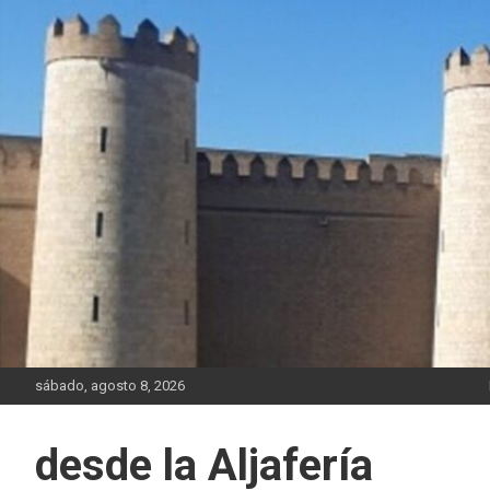
Saltar
al
contenido
sábado, agosto 8, 2026
desde la Aljafería