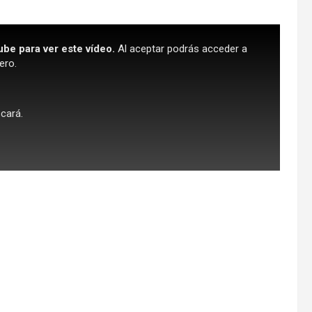
ube para ver este vídeo.
Al aceptar podrás acceder a
ero.
scará.