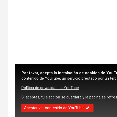
Por favor, acepta la instalación de cookies de YouT
contenido de YouTube, un servicio prestado por un terc
Política de privacidad de YouTube
Si aceptas, tu elección se guardará y la página se refre
Aceptar ver contenido de YouTube