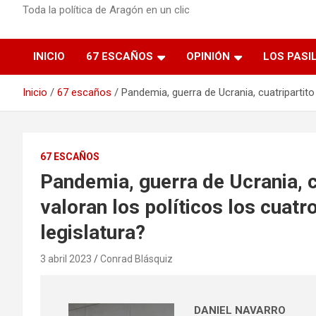
Toda la política de Aragón en un clic
INICIO
67 ESCAÑOS
OPINIÓN
LOS PASI
Inicio
67 escaños
Pandemia, guerra de Ucrania, cuatripartito
67 ESCAÑOS
Pandemia, guerra de Ucrania, 
valoran los políticos los cuatr
legislatura?
3 abril 2023
Conrad Blásquiz
DANIEL NAVARRO