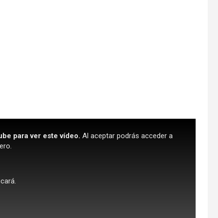
ube para ver este vídeo.
Al aceptar podrás acceder a
ero.
scará.