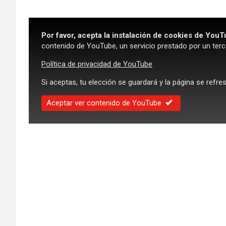
Por favor, acepta la instalación de cookies de YouT
contenido de YouTube, un servicio prestado por un terc
Política de privacidad de YouTube
Si aceptas, tu elección se guardará y la página se refre
Aceptar ver contenido de YouTube