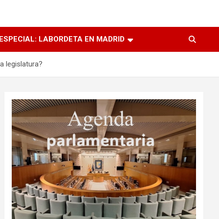
ESPECIAL: LABORDETA EN MADRID
a legislatura?