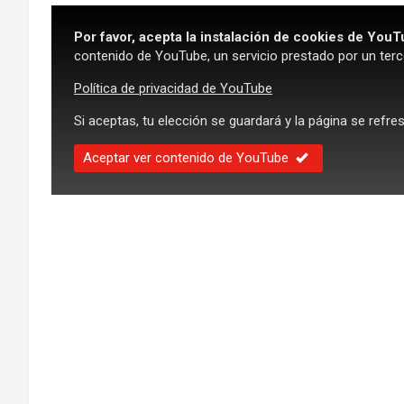
Por favor, acepta la instalación de cookies de YouT
contenido de YouTube, un servicio prestado por un terc
Política de privacidad de YouTube
Si aceptas, tu elección se guardará y la página se refre
Aceptar ver contenido de YouTube