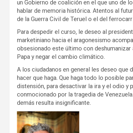
un Gobierno de coalición en el que uno de lo
hablar de memoria histórica. Atentos al fut
de la Guerra Civil de Teruel o el del ferroca
Para despedir el curso, le deseo al presiden
marketiniano hacia el aragonesismo acompañ
obsesionado este último con deshumanizar 
Papa y negar el cambio climático.
A los ciudadanos en general les deseo que d
hacer que haga. Que haga todo lo posible par
distensión, para desactivar la ira y el odio y 
conmocionado por la tragedia de Venezuela. 
demás resulta insignificante.