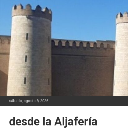
Saltar
al
contenido
sábado, agosto 8, 2026
desde la Aljafería