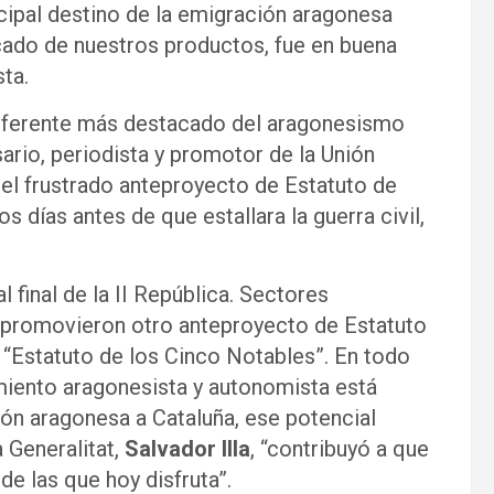
ncipal destino de la emigración aragonesa
rcado de nuestros productos, fue en buena
sta.
referente más destacado del aragonesismo
rio, periodista y promotor de la Unión
del frustrado anteproyecto de Estatuto de
días antes de que estallara la guerra civil,
 final de la II República. Sectores
 promovieron otro anteproyecto de Estatuto
Estatuto de los Cinco Notables”. En todo
imiento aragonesista y autonomista está
ón aragonesa a Cataluña, ese potencial
 Generalitat,
Salvador Illa
, “contribuyó a que
de las que hoy disfruta”.