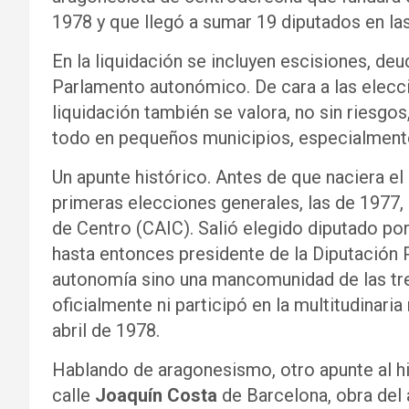
1978 y que llegó a sumar 19 diputados en la
En la liquidación se incluyen escisiones, de
Parlamento autonómico. De cara a las elecci
liquidación también se valora, no sin riesgos
todo en pequeños municipios, especialmente 
Un apunte histórico. Antes de que naciera el
primeras elecciones generales, las de 1977,
de Centro (CAIC). Salió elegido diputado por
hasta entonces presidente de la Diputación P
autonomía sino una mancomunidad de las tr
oficialmente ni participó en la multitudinari
abril de 1978.
Hablando de aragonesismo, otro apunte al hi
calle
Joaquín Costa
de Barcelona, obra del