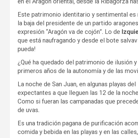
en el Aragón oriental, desde la Ribagorza ha
Este patrimonio identitario y sentimental e
la baja del presidente de un partido aragone
expresión “Aragón va de cojón”. Lo de
Izqui
que está naufragando y desde el bote salvavi
pueda!
¿Qué ha quedado del patrimonio de ilusión 
primeros años de la autonomía y de las mov
La noche de San Juan, en algunas playas del
expectantes a que lleguen las 12 de la noche
Como si fueran las campanadas que precede
de uvas.
Es una tradición pagana de purificación ac
comida y bebida en las playas y en las calles