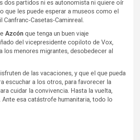
s dos partidos ni es autonomista ni quiere oír
uro que les puede esperar a museos como el
rril Canfranc-Casetas-Caminreal.
te
Azcón
que tenga un buen viaje
ado del vicepresidente copiloto de Vox,
a los menores migrantes, desobedecer al
isfruten de las vacaciones, y que el que pueda
a escuchar a los otros, para favorecer la
para cuidar la convivencia. Hasta la vuelta,
Ante esa catástrofe humanitaria, todo lo