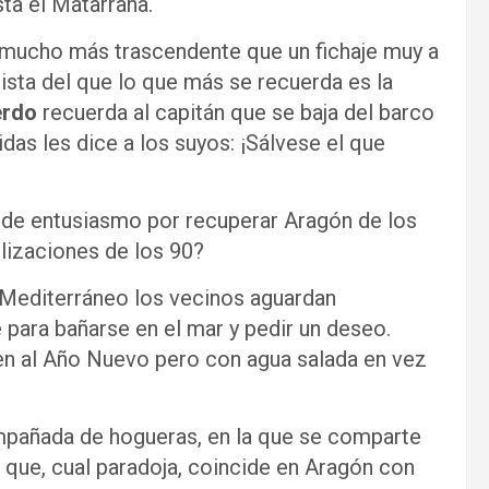
sta el Matarraña.
s mucho más trascendente que un fichaje muy a
sista del que lo que más se recuerda es la
erdo
recuerda al capitán que se baja del barco
das les dice a los suyos: ¡Sálvese el que
y de entusiasmo por recuperar Aragón de los
ilizaciones de los 90?
 Mediterráneo los vecinos aguardan
 para bañarse en el mar y pedir un deseo.
n al Año Nuevo pero con agua salada en vez
ompañada de hogueras, en la que se comparte
, que, cual paradoja, coincide en Aragón con