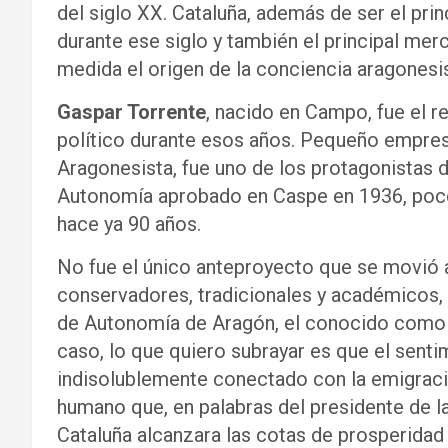
del siglo XX. Cataluña, además de ser el pri
durante ese siglo y también el principal me
medida el origen de la conciencia aragonesi
Gaspar Torrente
, nacido en Campo, fue el 
político durante esos años. Pequeño empresa
Aragonesista, fue uno de los protagonistas 
Autonomía aprobado en Caspe en 1936, pocos 
hace ya 90 años.
No fue el único anteproyecto que se movió al
conservadores, tradicionales y académicos,
de Autonomía de Aragón, el conocido como “
caso, lo que quiero subrayar es que el sent
indisolublemente conectado con la emigraci
humano que, en palabras del presidente de la
Cataluña alcanzara las cotas de prosperidad 