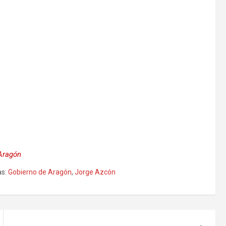
 Aragón
s:
Gobierno de Aragón
,
Jorge Azcón