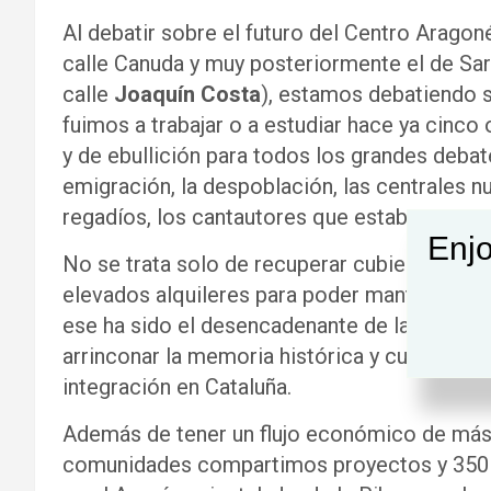
Al debatir sobre el futuro del Centro Arago
calle Canuda y muy posteriormente el de Sar
calle
Joaquín Costa
), estamos debatiendo s
fuimos a trabajar o a estudiar hace ya cinco
y de ebullición para todos los grandes debate
emigración, la despoblación, las centrales nu
regadíos, los cantautores que estaban como 
Enjo
No se trata solo de recuperar cubiertas y fa
elevados alquileres para poder mantener el e
ese ha sido el desencadenante de la dimisión 
arrinconar la memoria histórica y cultural de
integración en Cataluña.
Además de tener un flujo económico de más 
comunidades compartimos proyectos y 350 