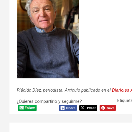
Plácido Díez, periodista. Artículo publicado en el
Diario.es
Etiqueta
¿Quieres compartirlo y seguirme?
Navegación