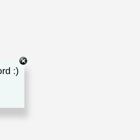
rd :)