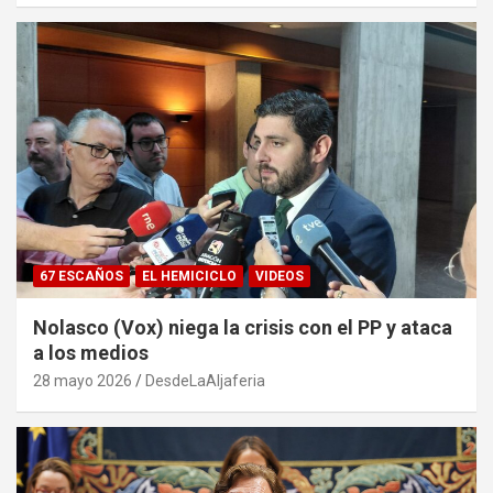
67 ESCAÑOS
EL HEMICICLO
VIDEOS
Nolasco (Vox) niega la crisis con el PP y ataca
a los medios
28 mayo 2026
DesdeLaAljaferia