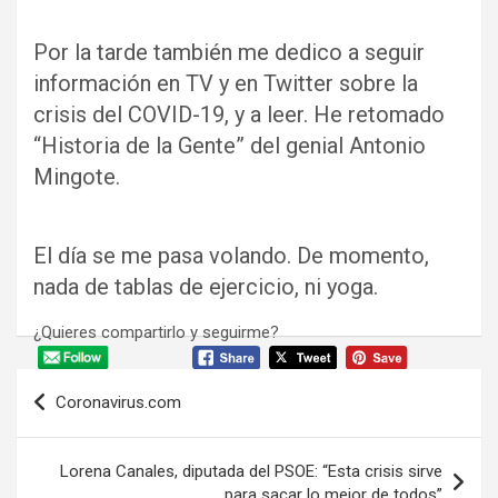
Por la tarde también me dedico a seguir
información en TV y en Twitter sobre la
crisis del COVID-19, y a leer. He retomado
“Historia de la Gente” del genial Antonio
Mingote.
El día se me pasa volando. De momento,
nada de tablas de ejercicio, ni yoga.
¿Quieres compartirlo y seguirme?
Navegación
Coronavirus.com
de
entradas
Lorena Canales, diputada del PSOE: “Esta crisis sirve
para sacar lo mejor de todos”