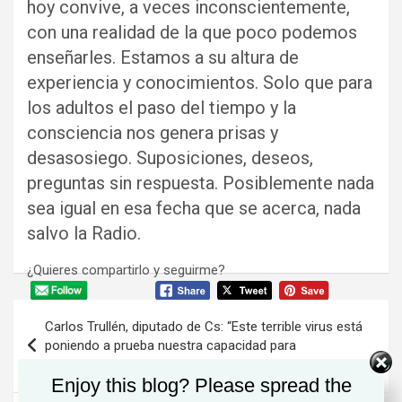
hoy convive, a veces inconscientemente,
con una realidad de la que poco podemos
enseñarles. Estamos a su altura de
experiencia y conocimientos. Solo que para
los adultos el paso del tiempo y la
consciencia nos genera prisas y
desasosiego. Suposiciones, deseos,
preguntas sin respuesta. Posiblemente nada
sea igual en esa fecha que se acerca, nada
salvo la Radio.
¿Quieres compartirlo y seguirme?
Navegación
Carlos Trullén, diputado de Cs: “Este terrible virus está
de
poniendo a prueba nuestra capacidad para
reinventarnos”
entradas
Enjoy this blog? Please spread the