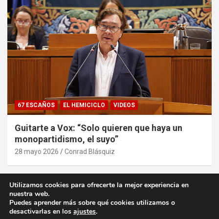
67 ESCAÑOS
EL HEMICICLO
VIDEOS
Guitarte a Vox: “Solo quieren que haya un
monopartidismo, el suyo”
28 mayo 2026
Conrad Blásquiz
Utilizamos cookies para ofrecerte la mejor experiencia en
nuestra web.
Puedes aprender más sobre qué cookies utilizamos o
desactivarlas en los
ajustes
.
Copyright ©2026
desde la Aljafería
Política de privacidad