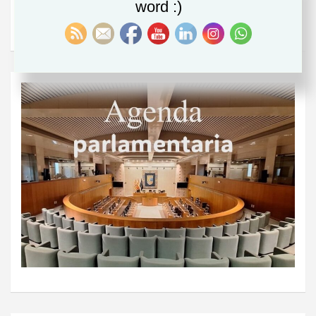
word :)
Beatriz Sánchez, diputada del PSOE: “A pesar del miedo,
unidos somos más fuertes”